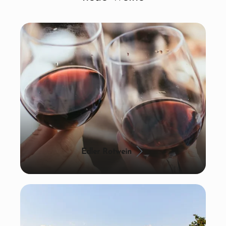
Edler Rotwein