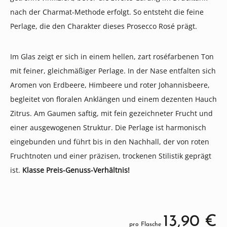
nach der Charmat-Methode erfolgt. So entsteht die feine
Perlage, die den Charakter dieses Prosecco Rosé prägt.
Im Glas zeigt er sich in einem hellen, zart roséfarbenen Ton
mit feiner, gleichmäßiger Perlage. In der Nase entfalten sich
Aromen von Erdbeere, Himbeere und roter Johannisbeere,
begleitet von floralen Anklängen und einem dezenten Hauch
Zitrus. Am Gaumen saftig, mit fein gezeichneter Frucht und
einer ausgewogenen Struktur. Die Perlage ist harmonisch
eingebunden und führt bis in den Nachhall, der von roten
Fruchtnoten und einer präzisen, trockenen Stilistik geprägt
ist.
Klasse Preis-Genuss-Verhältnis!
13,90 €
pro Flasche