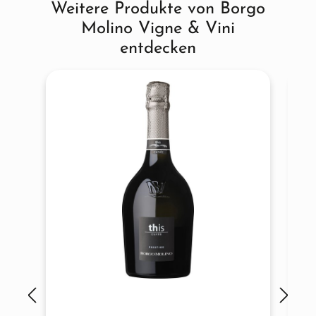
Weitere Produkte von Borgo
Produktgalerie überspringen
Molino Vigne & Vini
entdecken