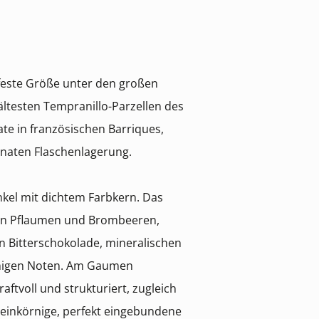
s feste Größe unter den großen
ältesten Tempranillo-Parzellen des
te in französischen Barriques,
onaten Flaschenlagerung.
unkel mit dichtem Farbkern. Das
ifen Pflaumen und Brombeeren,
n Bitterschokolade, mineralischen
higen Noten. Am Gaumen
raftvoll und strukturiert, zugleich
einkörnige, perfekt eingebundene