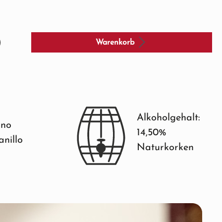
Warenkorb
Alkoholgehalt:
ano
14,50%
nillo
Naturkorken