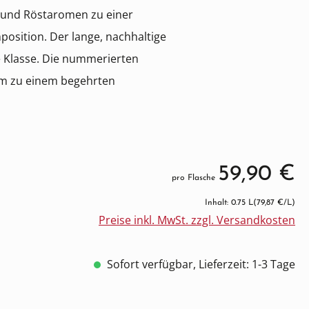
 und Röstaromen zu einer
sition. Der lange, nachhaltige
e Klasse. Die nummerierten
m zu einem begehrten
59,90 €
pro Flasche
Inhalt: 0.75 L
(79,87 €/L)
Preise inkl. MwSt. zzgl. Versandkosten
Sofort verfügbar, Lieferzeit: 1-3 Tage