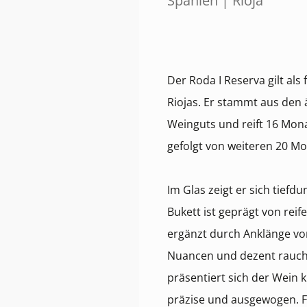
Spanien | Rioja
Der Roda I Reserva gilt al
Riojas. Er stammt aus den 
Weinguts und reift 16 Mona
gefolgt von weiteren 20 M
Im Glas zeigt er sich tiefd
Bukett ist geprägt von re
ergänzt durch Anklänge vo
Nuancen und dezent rauc
präsentiert sich der Wein k
präzise und ausgewogen. F