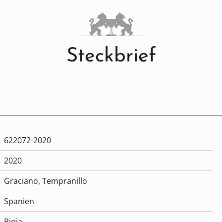
Steckbrief
622072-2020
2020
Graciano
, Tempranillo
Spanien
Rioja