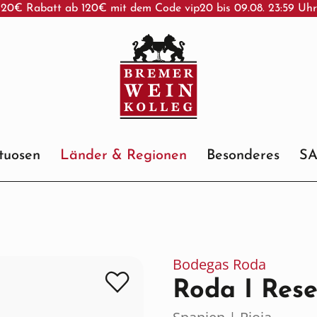
20€ Rabatt ab 120€ mit dem Code vip20 bis 09.08. 23:59 Uh
ituosen
Länder & Regionen
Besonderes
S
Bodegas Roda
Roda I Res