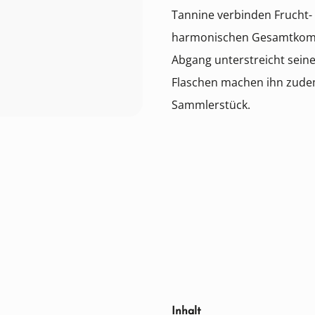
Tannine verbinden Frucht-
harmonischen Gesamtkompo
Abgang unterstreicht sein
Flaschen machen ihn zude
Sammlerstück.
auswählen
Inhalt