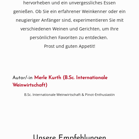
hervorheben und ein unvergessliches Essen
genießen. Ob Sie ein erfahrener Weinkenner oder ein
neugieriger Anfänger sind, experimentieren Sie mit
verschiedenen Weinen und Gerichten, um Ihre
persönlichen Favoriten zu entdecken.
Prost und guten Appetit!
Autor/-in
Merle Kurth (B.Sc. Internationale
Weinwirtschaft)
B.Sc. Internationale Weinwirtschaft & Pinot-Enthusiastin
Unsere Empfehlungen
Produktgalerie überspringen