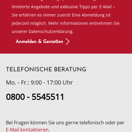
limitierte Angebote und exklusive Tipps per E-Mail –
Sie erfahren es immer zuerst! Eine Abmeldung ist
jederzeit möglich. Mehr Informationen entnehmen Sie
unserer Datenschutzerklärung.
Anmelden & Genießen
TELEFONISCHE BERATUNG
Mo. - Fr.: 9:00 - 17:00 Uhr
0800 - 5545511
Bei Fragen können Sie uns gerne telefonisch oder per
E-Mail kontaktieren
.