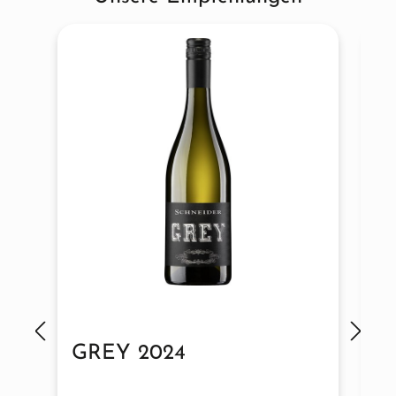
GREY 2024
P