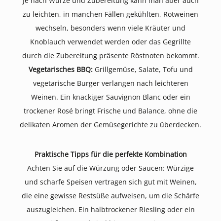
Je nach Würze und Zubereitung kann man aber auch
zu leichten, in manchen Fällen gekühlten, Rotweinen
wechseln, besonders wenn viele Kräuter und
Knoblauch verwendet werden oder das Gegrillte
durch die Zubereitung präsente Röstnoten bekommt.
Vegetarisches BBQ:
Grillgemüse, Salate, Tofu und
vegetarische Burger verlangen nach leichteren
Weinen. Ein knackiger Sauvignon Blanc oder ein
trockener Rosé bringt Frische und Balance, ohne die
delikaten Aromen der Gemüsegerichte zu überdecken.
Praktische Tipps für die perfekte Kombination
Achten Sie auf die Würzung oder Saucen: Würzige
und scharfe Speisen vertragen sich gut mit Weinen,
die eine gewisse Restsüße aufweisen, um die Schärfe
auszugleichen. Ein halbtrockener Riesling oder ein