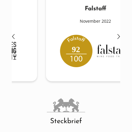
Falstaff
November 2022
92
Steckbrief