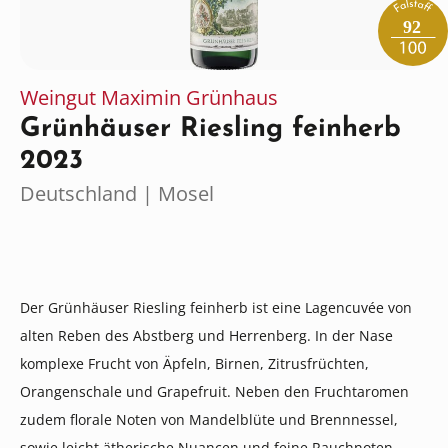
92
Weingut Maximin Grünhaus
Grünhäuser Riesling feinherb
2023
Deutschland | Mosel
Der Grünhäuser Riesling feinherb ist eine Lagencuvée von
alten Reben des Abstberg und Herrenberg. In der Nase
komplexe Frucht von Äpfeln, Birnen, Zitrusfrüchten,
Orangenschale und Grapefruit. Neben den Fruchtaromen
zudem florale Noten von Mandelblüte und Brennnessel,
sowie leicht ätherische Nuancen und feine Rauchnoten.