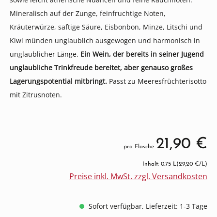
Mineralisch auf der Zunge, feinfruchtige Noten,
Kräuterwürze, saftige Säure, Eisbonbon, Minze, Litschi und
Kiwi münden unglaublich ausgewogen und harmonisch in
unglaublicher Länge.
Ein Wein, der bereits in seiner Jugend
unglaubliche Trinkfreude bereitet, aber genauso großes
Lagerungspotential mitbringt.
Passt zu Meeresfrüchterisotto
mit Zitrusnoten.
21,90 €
pro Flasche
Inhalt: 0.75 L
(29,20 €/L)
Preise inkl. MwSt. zzgl. Versandkosten
Sofort verfügbar, Lieferzeit: 1-3 Tage