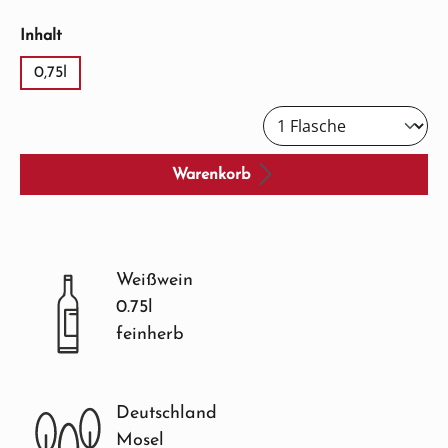
auswählen
Inhalt
0,75l
Warenkorb
Weißwein
0.75l
feinherb
Deutschland
Mosel