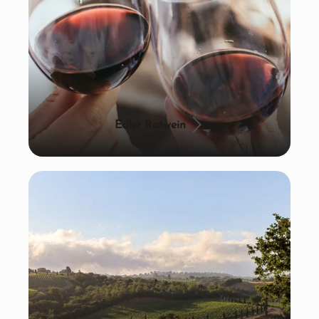
Edler Rotwein