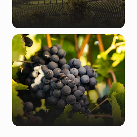
La Dolce Vita: Italien
Wein aus der Pfalz