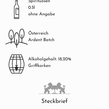
Spirituosen
0.5l
ohne Angabe
Österreich
Ardent Batch
Alkoholgehalt: 18,20%
Griffkorken
Steckbrief