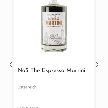
No3 The Espresso Martini
Österreich
Ö