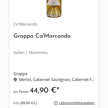
Ca'Marcanda
Grappa Ca'Marcanda
Italien | Maremma
Grappa
Merlot
, Cabernet Sauvignon
, Cabernet Franc
44,90 €*
pro Flasche
(89,80 €/L)
Lebensmittelangaben
0.5 L