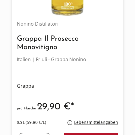
Nonino Distillatori
Grappa Il Prosecco
Monovitigno
Italien | Friuli - Grappa Nonino
Grappa
29,90 €*
pro Flasche
(59,80 €/L)
Lebensmittelangaben
0.5 L