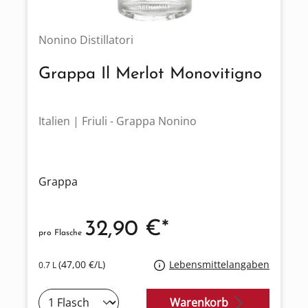
Nonino Distillatori
Grappa Il Merlot Monovitigno
Italien | Friuli - Grappa Nonino
Grappa
32,90 €*
pro Flasche
(47,00 €/L)
Lebensmittelangaben
0.7 L
Warenkorb