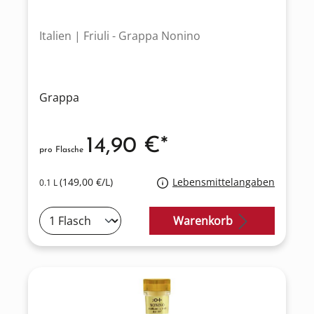
Italien | Friuli - Grappa Nonino
Grappa
14,90 €*
pro Flasche
(149,00 €/L)
Lebensmittelangaben
0.1 L
Warenkorb