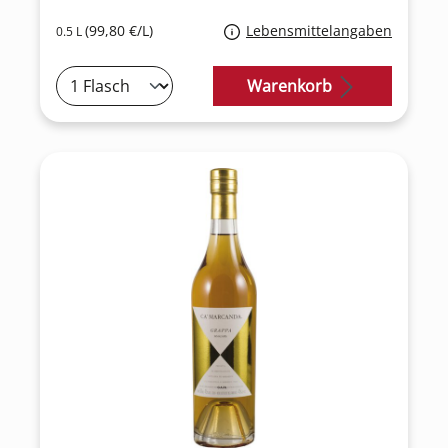
(99,80 €/L)
Lebensmittelangaben
0.5 L
Warenkorb