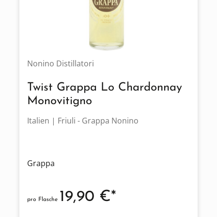
Nonino Distillatori
Twist Grappa Lo Chardonnay
Monovitigno
Italien | Friuli - Grappa Nonino
Grappa
19,90 €*
pro Flasche