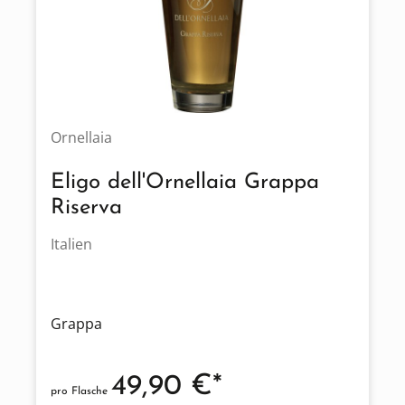
Ornellaia
Eligo dell'Ornellaia Grappa
Riserva
Italien
Grappa
49,90 €*
pro Flasche