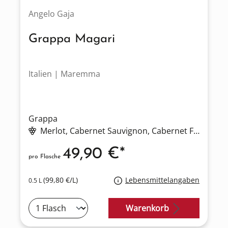
Angelo Gaja
Grappa Magari
Italien | Maremma
Grappa
Merlot
, Cabernet Sauvignon
, Cabernet Franc
49,90 €*
pro Flasche
(99,80 €/L)
Lebensmittelangaben
0.5 L
Warenkorb