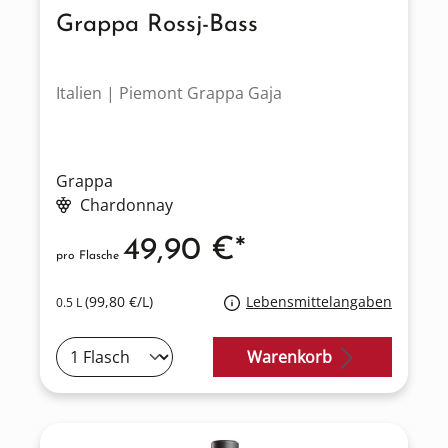
Grappa Rossj-Bass
Italien | Piemont Grappa Gaja
Grappa
Chardonnay
49,90 €*
pro Flasche
(99,80 €/L)
Lebensmittelangaben
0.5 L
Warenkorb