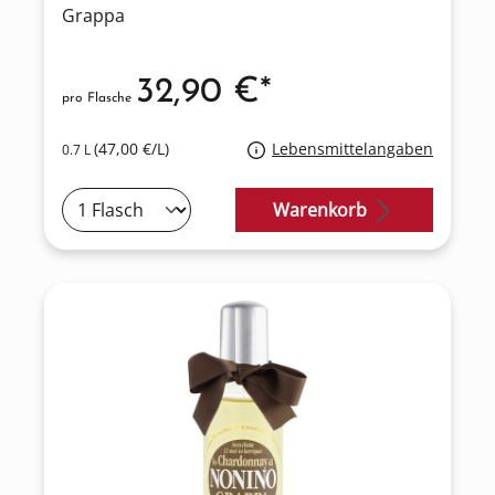
Grappa
32,90 €*
pro Flasche
(47,00 €/L)
Lebensmittelangaben
0.7 L
Warenkorb