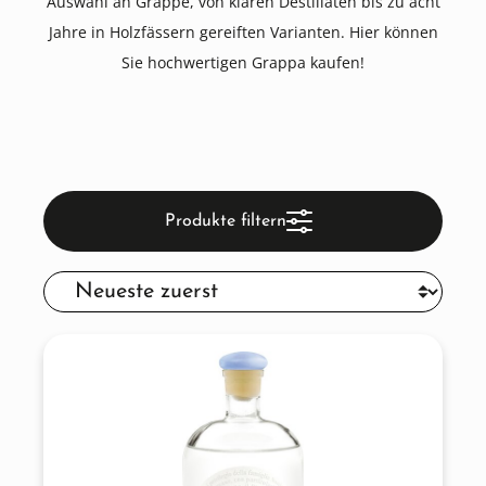
Auswahl an Grappe, von klaren Destillaten bis zu acht
Jahre in Holzfässern gereiften Varianten. Hier können
Sie hochwertigen Grappa kaufen!
Produkte filtern