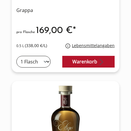
Grappa
169,00 €*
pro Flasche
(338,00 €/L)
Lebensmittelangaben
0.5 L
Warenkorb