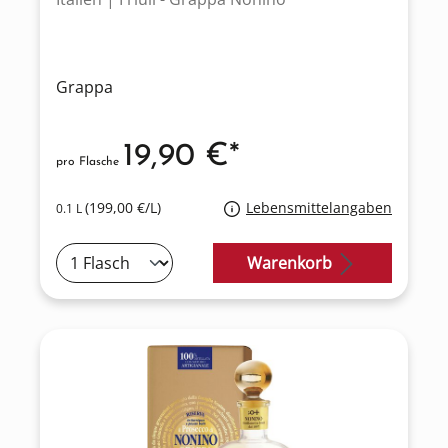
Grappa
19,90 €*
pro Flasche
(199,00 €/L)
Lebensmittelangaben
0.1 L
Warenkorb