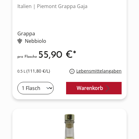
Italien | Piemont Grappa Gaja
Grappa
Nebbiolo
55,90 €*
pro Flasche
(111,80 €/L)
Lebensmittelangaben
0.5 L
Warenkorb