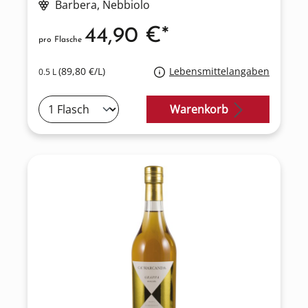
Barbera
, Nebbiolo
44,90 €*
pro Flasche
(89,80 €/L)
Lebensmittelangaben
0.5 L
Warenkorb