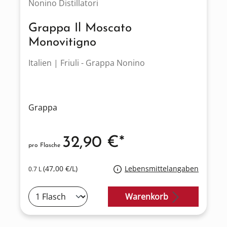
Nonino Distillatori
Grappa Il Moscato
Monovitigno
Italien | Friuli - Grappa Nonino
Grappa
32,90 €*
pro Flasche
(47,00 €/L)
Lebensmittelangaben
0.7 L
Warenkorb