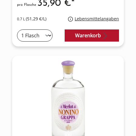
35,90 €*
pro Flasche
(51,29 €/L)
Lebensmittelangaben
0.7 L
Warenkorb