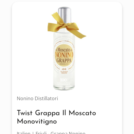
Nonino Distillatori
Twist Grappa Il Moscato
Monovitigno
Italien | Friuli - Grappa Nonino