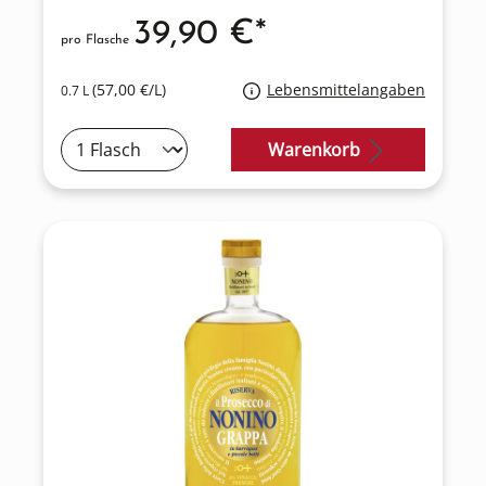
39,90 €*
pro Flasche
(57,00 €/L)
Lebensmittelangaben
0.7 L
Warenkorb