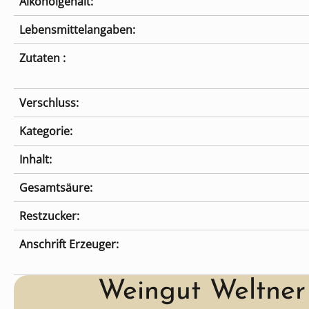
Alkoholgehalt:
Lebensmittelangaben:
Zutaten :
Verschluss:
Kategorie:
Inhalt:
Gesamtsäure:
Restzucker:
Anschrift Erzeuger:
Weingut Weltner