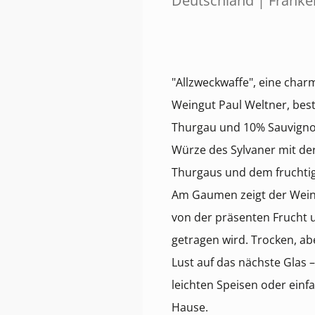
Deutschland | Franke
"Allzweckwaffe", eine ch
Weingut Paul Weltner, best
Thurgau und 10% Sauvignon 
Würze des Sylvaner mit der
Thurgaus und dem fruchtig
Am Gaumen zeigt der Wein e
von der präsenten Frucht 
getragen wird. Trocken, ab
Lust auf das nächste Glas –
leichten Speisen oder ein
Hause.