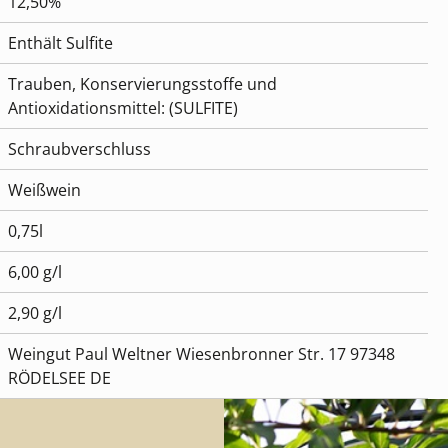
12,50%
Enthält Sulfite
Trauben, Konservierungsstoffe und
Antioxidationsmittel: (SULFITE)
Schraubverschluss
Weißwein
0,75l
6,00 g/l
2,90 g/l
Weingut Paul Weltner Wiesenbronner Str. 17 97348
RÖDELSEE DE