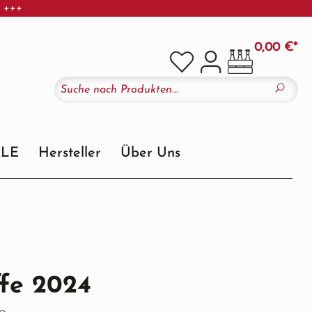
r +++
0,00 €*
ALE
Hersteller
Über Uns
ffe 2024