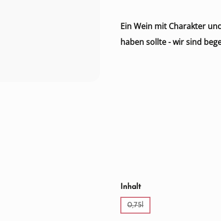
Ein Wein mit Charakter und
haben sollte - wir sind bege
auswählen
Inhalt
0,75l
(Diese Option ist zurzeit ni