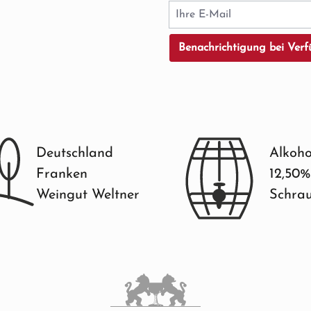
Ihre E-Mail
Benachrichtigung bei Verf
Deutschland
Alkoho
Franken
12,50%
Weingut Weltner
Schrau