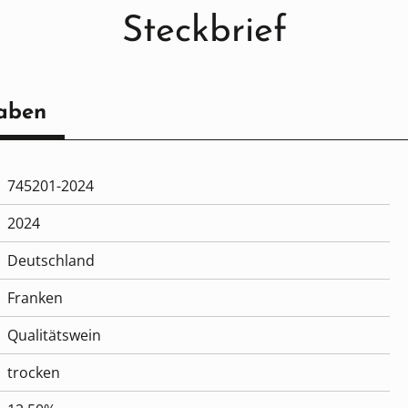
Steckbrief
aben
745201-2024
2024
Deutschland
Franken
Qualitätswein
trocken