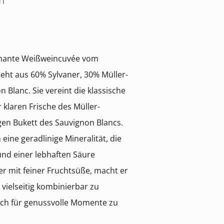
n
armante Weißweincuvée vom
eht aus 60% Sylvaner, 30% Müller-
Blanc. Sie vereint die klassische
 klaren Frische des Müller-
en Bukett des Sauvignon Blancs.
ine geradlinige Mineralität, die
und einer lebhaften Säure
er mit feiner Fruchtsüße, macht er
 vielseitig kombinierbar zu
fach für genussvolle Momente zu