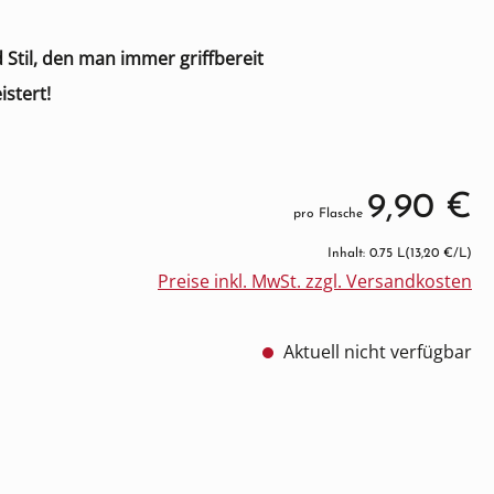
 Stil, den man immer griffbereit
istert!
9,90 €
pro Flasche
Inhalt: 0.75 L
(13,20 €/L)
Preise inkl. MwSt. zzgl. Versandkosten
Aktuell nicht verfügbar
cht verfügbar.)