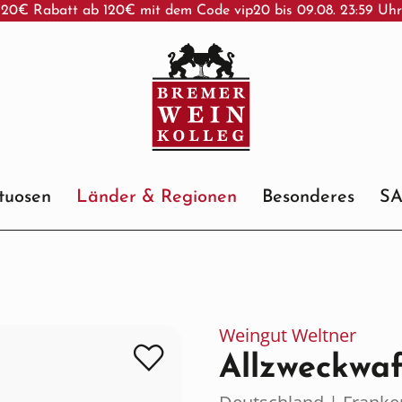
20€ Rabatt ab 120€ mit dem Code vip20 bis 09.08. 23:59 Uh
ituosen
Länder & Regionen
Besonderes
S
Weingut Weltner
Allzweckwa