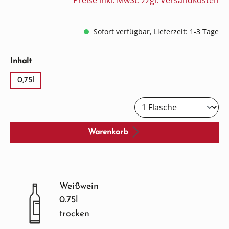
Preise inkl. MwSt. zzgl. Versandkosten
Sofort verfügbar, Lieferzeit: 1-3 Tage
auswählen
Inhalt
0,75l
Warenkorb
Weißwein
0.75l
trocken