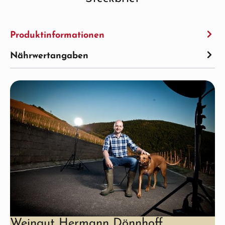
Produktinformationen
Nährwertangaben
Weingut Hermann Dönnhoff