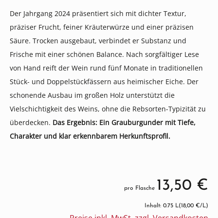
Der Jahrgang 2024 präsentiert sich mit dichter Textur,
präziser Frucht, feiner Kräuterwürze und einer präzisen
Säure. Trocken ausgebaut, verbindet er Substanz und
Frische mit einer schönen Balance. Nach sorgfältiger Lese
von Hand reift der Wein rund fünf Monate in traditionellen
Stück- und Doppelstückfässern aus heimischer Eiche. Der
schonende Ausbau im großen Holz unterstützt die
Vielschichtigkeit des Weins, ohne die Rebsorten-Typizität zu
überdecken.
Das Ergebnis: Ein Grauburgunder mit Tiefe,
Charakter und klar erkennbarem Herkunftsprofil.
13,50 €
pro Flasche
Inhalt: 0.75 L
(18,00 €/L)