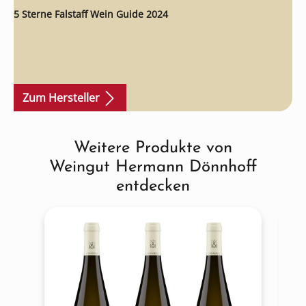
5 Sterne Falstaff Wein Guide 2024
Zum Hersteller
Weitere Produkte von
Produktgalerie überspringen
Weingut Hermann Dönnhoff
entdecken