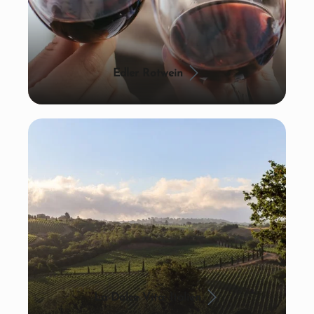
Edler Rotwein
La Dolce Vita: Italien