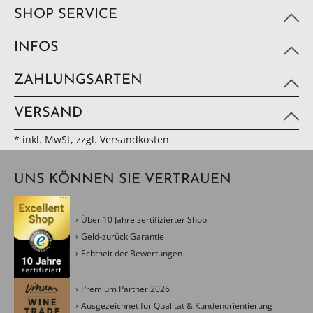
SHOP SERVICE
INFOS
ZAHLUNGSARTEN
VERSAND
* inkl. MwSt, zzgl. Versandkosten
UNS KÖNNEN SIE VERTRAUEN
Über 10 Jahre zertifizierter Shop
Geld-zurück Garantie
Echtheit der Bewertungen
Premium Partner 2026
Ausgezeichnet für Qualität & Kundenorientierung