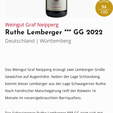
94
Weingut Graf Neipperg
Ruthe Lemberger *** GG 2022
Deutschland | Württemberg
Das Weingut Graf Neipperg erzeugt zwei Lemberger Große
Gewächse auf Augenhöhe. Neben der Lage Schlossberg,
kommt dieser Lemberger aus der Lage Schwaigerner Ruthe.
Nach händischer Maischegärung reift der Rotwein 16
Monate im neuen/gebrauchten Barriquefass.
Das Schwaigerner Ruthe Lemberger *** GG zeigt sich mit