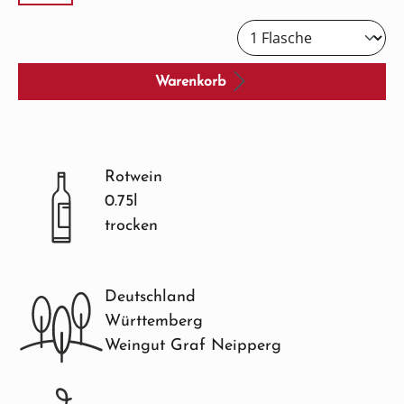
Warenkorb
Rotwein
0.75l
trocken
Deutschland
Württemberg
Weingut Graf Neipperg