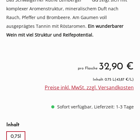
komplexer Aromenstruktur, mineralischem Duft nach
Rauch, Pfeffer und Brombeere. Am Gaumen voll
ausgeprägtes Tannin mit Röstaromen.
Ein wunderbarer
Wein mit viel Struktur und Reifepotential.
32,90 €
pro Flasche
Inhalt: 0.75 L
(43,87 €/L)
Preise inkl. MwSt. zzgl. Versandkosten
Sofort verfügbar, Lieferzeit: 1-3 Tage
auswählen
Inhalt
0,75l