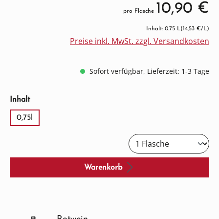
10,90 €
pro Flasche
Inhalt: 0.75 L
(14,53 €/L)
Preise inkl. MwSt. zzgl. Versandkosten
Sofort verfügbar, Lieferzeit: 1-3 Tage
auswählen
Inhalt
0,75l
Warenkorb