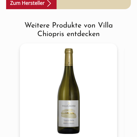
Zum Hersteller
Weitere Produkte von Villa
Produktgalerie überspringen
Chiopris entdecken