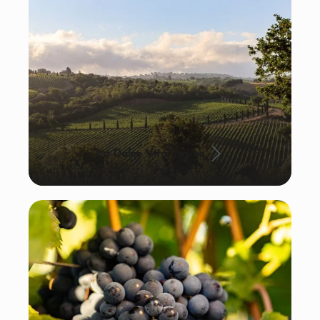
La Dolce Vita: Italien