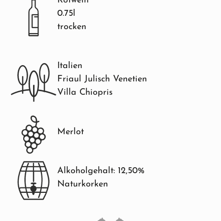
Rotwein
0.75l
trocken
Italien
Friaul Julisch Venetien
Villa Chiopris
Merlot
Alkoholgehalt: 12,50%
Naturkorken