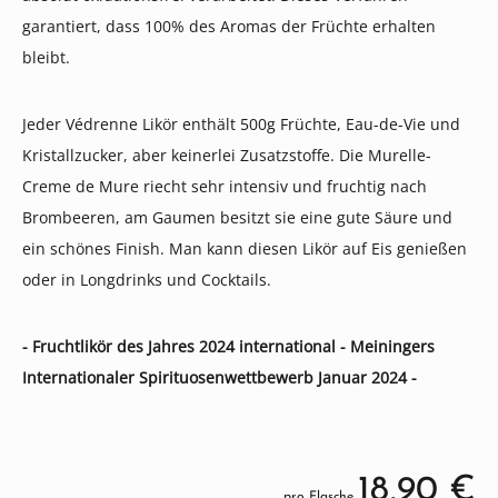
garantiert, dass 100% des Aromas der Früchte erhalten
bleibt.
Jeder Védrenne Likör enthält 500g Früchte, Eau-de-Vie und
Kristallzucker, aber keinerlei Zusatzstoffe. Die Murelle-
Creme de Mure riecht sehr intensiv und fruchtig nach
Brombeeren, am Gaumen besitzt sie eine gute Säure und
ein schönes Finish. Man kann diesen Likör auf Eis genießen
oder in Longdrinks und Cocktails.
- Fruchtlikör des Jahres 2024 international - Meiningers
Internationaler Spirituosenwettbewerb Januar 2024 -
18,90 €
pro Flasche