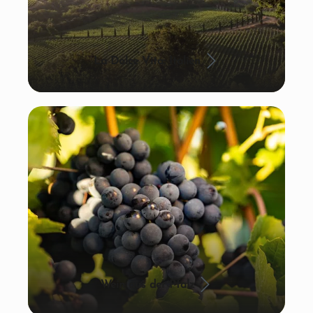
La Dolce Vita: Italien
Wein aus der Pfalz