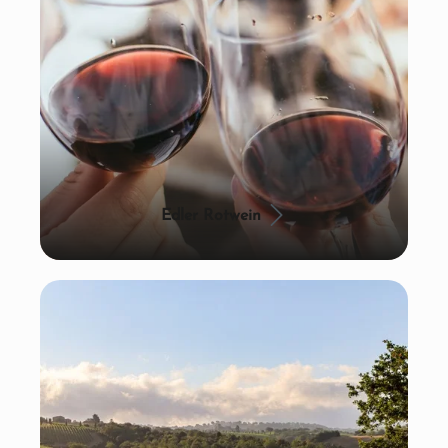
Edler Rotwein