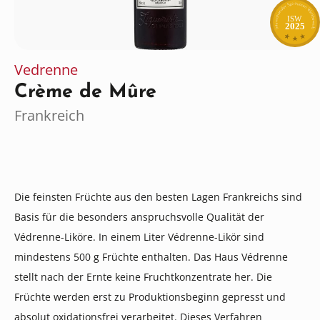
ISW
2025
Vedrenne
Crème de Mûre
Frankreich
Die feinsten Früchte aus den besten Lagen Frankreichs sind
Basis für die besonders anspruchsvolle Qualität der
Védrenne-Liköre. In einem Liter Védrenne-Likör sind
mindestens 500 g Früchte enthalten. Das Haus Védrenne
stellt nach der Ernte keine Fruchtkonzentrate her. Die
Früchte werden erst zu Produktions­beginn gepresst und
absolut oxidationsfrei verarbeitet. Dieses Verfahren