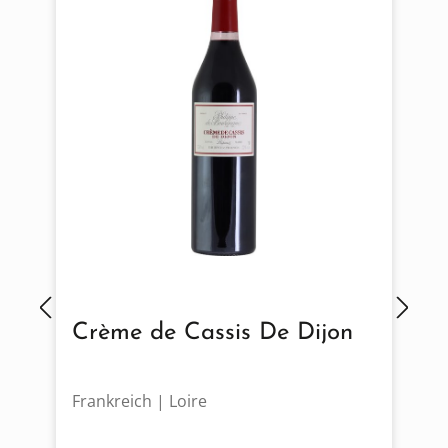
Crème de Cassis De Dijon
Frankreich | Loire
S