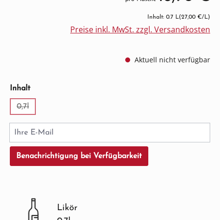
Inhalt: 0.7 L
(27,00 €/L)
Preise inkl. MwSt. zzgl. Versandkosten
Aktuell nicht verfügbar
auswählen
Inhalt
0,7l
(Diese Option ist zurzeit nicht verfügbar.)
Ihre E-Mail
Benachrichtigung bei Verfügbarkeit
Likör