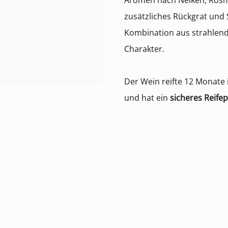
Aromen nach Nelken, Rosma
zusätzliches Rückgrat und S
Kombination aus strahlen
Charakter.
Der Wein reifte 12 Monate
und hat ein
sicheres Reifep