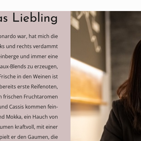
s Liebling
eonardo war, hat mich die
links und rechts verdammt
einberge und immer eine
deaux-Blends zu erzeugen,
Frische in den Weinen ist
 bereits erste Reifenoten,
h frischen Fruchtaromen
und Cassis kommen fein-
nd Mokka, ein Hauch von
men kraftvoll, mit einer
ielt er den Gaumen, die