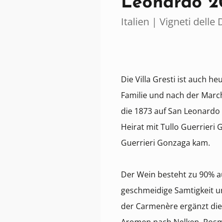
Leonardo 2
Italien | Vigneti delle
Die Villa Gresti ist auch 
Familie und nach der Mar
die 1873 auf San Leonard
Heirat mit Tullo Guerrieri
Guerrieri Gonzaga kam.
Der Wein besteht zu 90% a
geschmeidige Samtigkeit un
der Carmenère ergänzt die