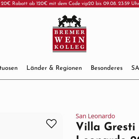
 20€ Rabatt ab 120€ mit dem Code vip20 bis 09.08. 23:59 Uh
ituosen
Länder & Regionen
Besonderes
S
San Leonardo
Villa Gresti