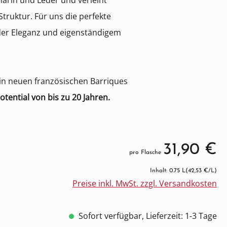
rin und Leder und verleiht
truktur. Für uns die perfekte
der Eleganz und eigenständigem
 in neuen französischen Barriques
otential von bis zu 20 Jahren.
31,90 €
pro Flasche
Inhalt: 0.75 L
(42,53 €/L)
Preise inkl. MwSt. zzgl. Versandkosten
Sofort verfügbar, Lieferzeit: 1-3 Tage