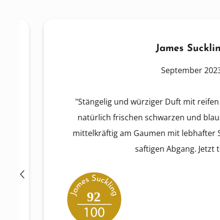
James Suckling
September 2023
"Stängelig und würziger Duft mit reifen Sti
natürlich frischen schwarzen und blauen F
mittelkräftig am Gaumen mit lebhafter Säur
saftigen Abgang. Jetzt trink
92