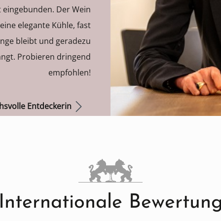
kt eingebunden. Der Wein
eine elegante Kühle, fast
ange bleibt und geradezu
ngt. Probieren dringend
empfohlen!
hsvolle Entdeckerin
Internationale Bewertun