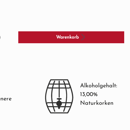
Warenkorb
Alkoholgehalt:
13,00%
nere
Naturkorken