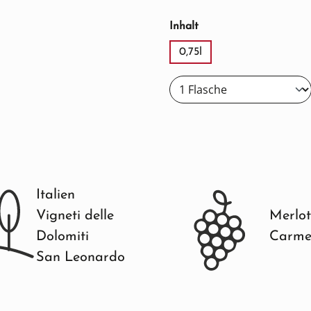
auswählen
Inhalt
0,75l
Italien
Vigneti delle
Merlot
Dolomiti
Carme
San Leonardo