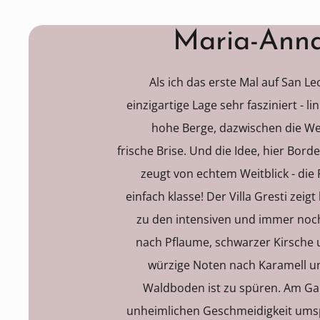
Maria-Anna
Als ich das erste Mal auf San L
einzigartige Lage sehr fasziniert - 
hohe Berge, dazwischen die W
frische Brise. Und die Idee, hier Bor
zeugt von echtem Weitblick - die 
einfach klasse! Der Villa Gresti zeigt
zu den intensiven und immer noc
nach Pflaume, schwarzer Kirsche 
würzige Noten nach Karamell u
Waldboden ist zu spüren. Am Gau
unheimlichen Geschmeidigkeit umsp