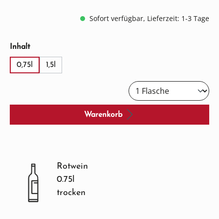
Sofort verfügbar, Lieferzeit: 1-3 Tage
auswählen
Inhalt
0,75l
1,5l
Warenkorb
Rotwein
0.75l
trocken