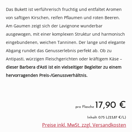
Das Bukett ist verführerisch fruchtig und entfaltet Aromen
von saftigen Kirschen, reifen Pflaumen und roten Beeren.
Am Gaumen zeigt sich der Lavignone wunderbar
ausgewogen, mit einer komplexen Struktur und harmonisch
eingebundenen, weichen Tanninen. Der lange und elegante
Abgang rundet das Genusserlebnis perfekt ab. Ob zu
Antipasti, würzigen Fleischgerichten oder kräftigem Käse –
dieser Barbera d’Asti ist ein vielseitiger Begleiter zu einem
hervorragenden Preis-/Genussverhältnis.
17,90 €
pro Flasche
Inhalt: 0.75 L
(23,87 €/L)
Preise inkl. MwSt. zzgl. Versandkosten