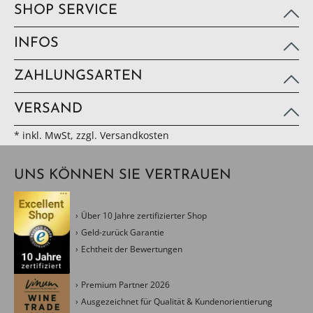
SHOP SERVICE
INFOS
ZAHLUNGSARTEN
VERSAND
* inkl. MwSt, zzgl. Versandkosten
UNS KÖNNEN SIE VERTRAUEN
Über 10 Jahre zertifizierter Shop
Geld-zurück Garantie
Echtheit der Bewertungen
Premium Partner 2026
Ausgezeichnet für Qualität & Kundenorientierung