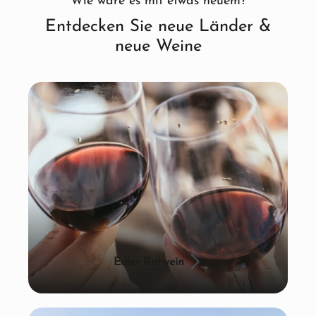
Wie wäre es mit etwas neuem?
Entdecken Sie neue Länder &
neue Weine
Edler Rotwein