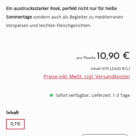
Ein ausdrucksstarker Rosé, perfekt nicht nur für heiße
Sommertage
sondern auch als Begleiter zu mediterranen
Vorspeisen und leichten Fleischgerichten.
10,90 €
pro Flasche
Inhalt: 0.75 L
(14,53 €/L)
Preise inkl. MwSt. zzgl. Versandkosten
Sofort verfügbar, Lieferzeit: 1-3 Tage
auswählen
Inhalt
0,75l