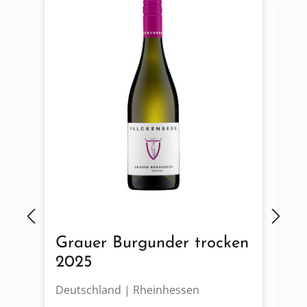
Grauer Burgunder trocken
N
2025
Deutschland | Rheinhessen
De