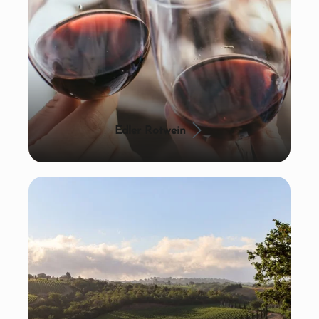
Edler Rotwein