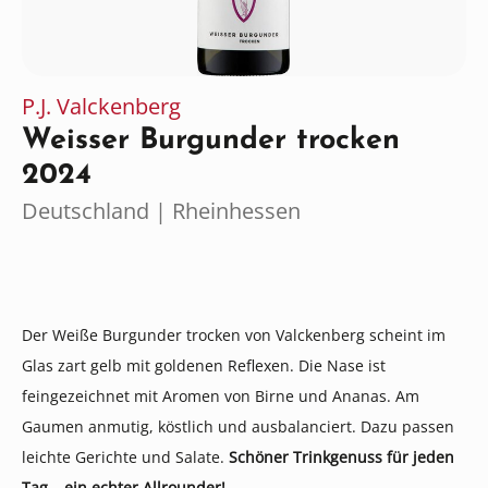
P.J. Valckenberg
Weisser Burgunder trocken
2024
Deutschland | Rheinhessen
Der Weiße Burgunder trocken von Valckenberg scheint im
Glas zart gelb mit goldenen Reflexen. Die Nase ist
feingezeichnet mit Aromen von Birne und Ananas. Am
Gaumen anmutig, köstlich und ausbalanciert. Dazu passen
leichte Gerichte und Salate.
Schöner Trinkgenuss für jeden
Tag – ein echter Allrounder!