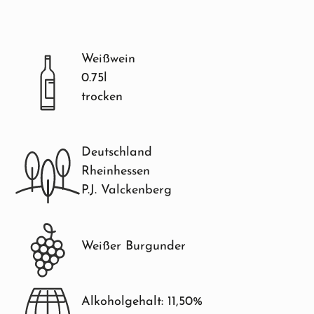
Weißwein
0.75l
trocken
Deutschland
Rheinhessen
P.J. Valckenberg
Weißer Burgunder
Alkoholgehalt: 11,50%