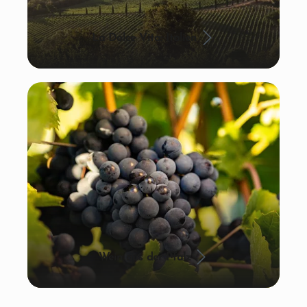
La Dolce Vita: Italien
Wein aus der Pfalz