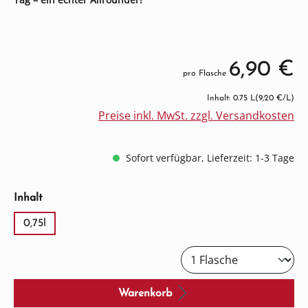
6,90 €
pro Flasche
Inhalt: 0.75 L
(9,20 €/L)
Preise inkl. MwSt. zzgl. Versandkosten
Sofort verfügbar, Lieferzeit: 1-3 Tage
auswählen
Inhalt
0,75l
Warenkorb