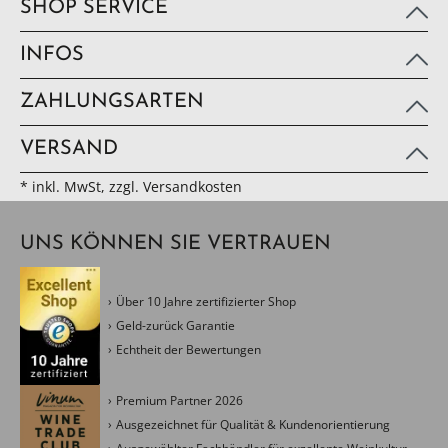
SHOP SERVICE
INFOS
ZAHLUNGSARTEN
VERSAND
* inkl. MwSt, zzgl. Versandkosten
UNS KÖNNEN SIE VERTRAUEN
Über 10 Jahre zertifizierter Shop
Geld-zurück Garantie
Echtheit der Bewertungen
Premium Partner 2026
Ausgezeichnet für Qualität & Kundenorientierung