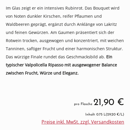
Im Glas zeigt er ein intensives Rubinrot. Das Bouquet wird
von Noten dunkler Kirschen, reifer Pflaumen und
Waldbeeren geprägt, ergänzt durch Anklänge von Lakritz
und feinen Gewürzen. Am Gaumen präsentiert sich der
Rotwein trocken, ausgewogen und konzentriert, mit weichen
Tanninen, saftiger Frucht und einer harmonischen Struktur.
Das würzige Finale rundet das Geschmacksbild ab.
Ein
typischer Valpolicella Ripasso mit ausgewogener Balance
zwischen Frucht, Würze und Eleganz.
21,90 €
pro Flasche
Inhalt: 0.75 L
(29,20 €/L)
Preise inkl. MwSt. zzgl. Versandkosten