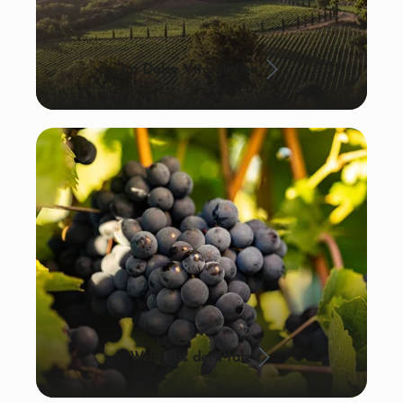
La Dolce Vita: Italien
Wein aus der Pfalz