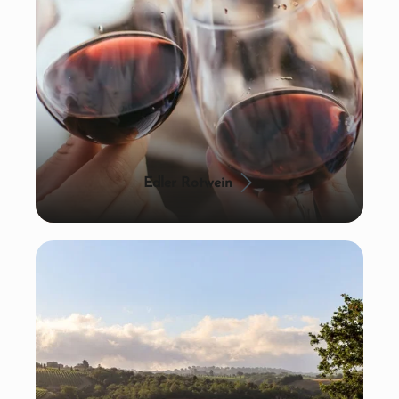
Edler Rotwein