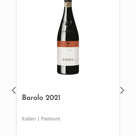
Barolo 2021
Italien | Piemont
Ö