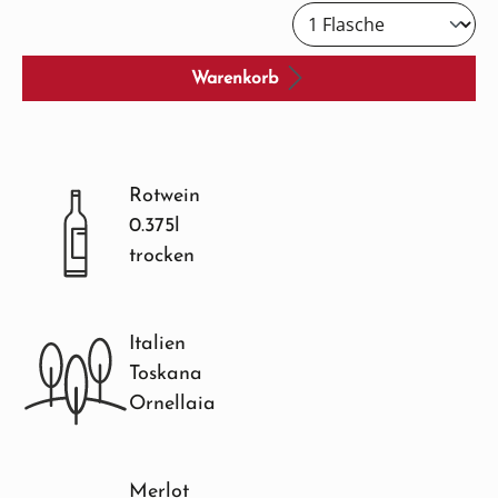
Warenkorb
Rotwein
0.375l
trocken
Italien
Toskana
Ornellaia
Merlot