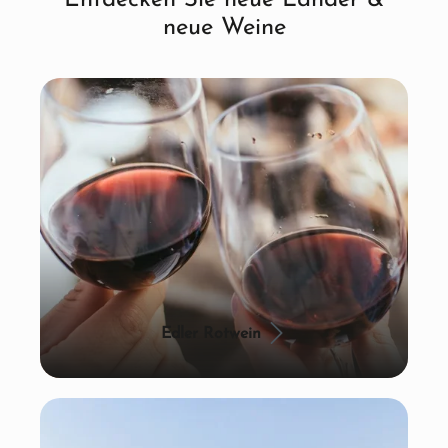
neue Weine
Edler Rotwein