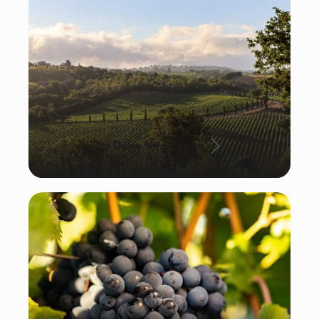
La Dolce Vita: Italien