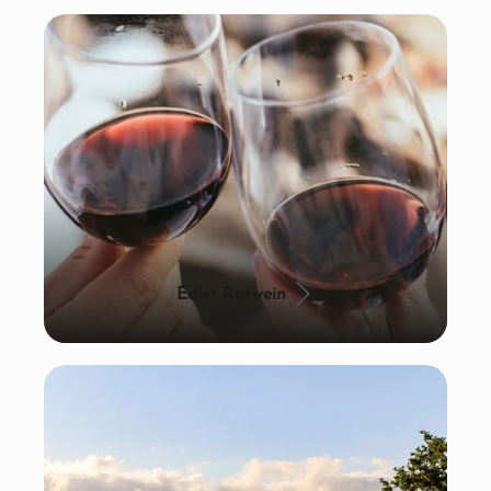
Edler Rotwein