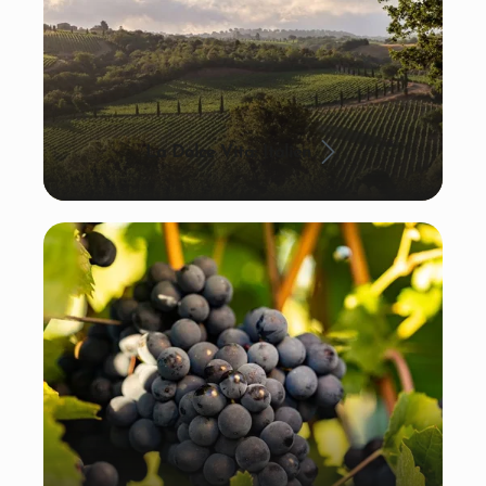
La Dolce Vita: Italien