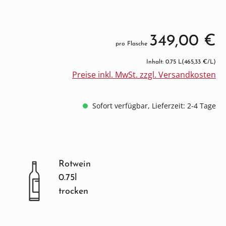
349,00 €
pro Flasche
Inhalt: 0.75 L
(465,33 €/L)
Preise inkl. MwSt. zzgl. Versandkosten
Sofort verfügbar, Lieferzeit: 2-4 Tage
Rotwein
0.75l
trocken