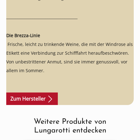
______________________________________
Die Brezza-Linie
Frische, leicht zu trinkende Weine, die mit der Windrose als
Etikett eine Verbindung zur Schifffahrt heraufbeschwören.
Von unbestrittener Anmut, sind sie immer genussvoll, vor
allem im Sommer.
Zum Hersteller
Weitere Produkte von
Produktgalerie überspringen
Lungarotti entdecken