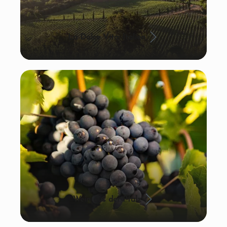
La Dolce Vita: Italien
Wein aus der Pfalz