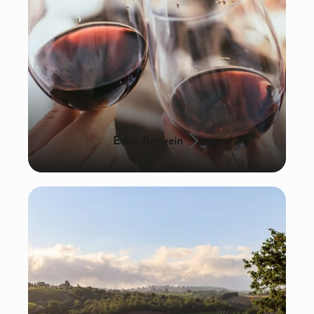
Edler Rotwein