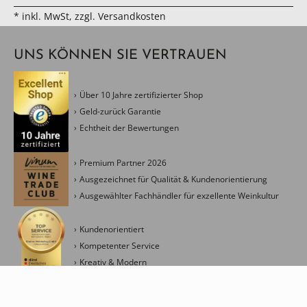
* inkl. MwSt, zzgl. Versandkosten
UNS KÖNNEN SIE VERTRAUEN
Über 10 Jahre zertifizierter Shop
Geld-zurück Garantie
Echtheit der Bewertungen
Premium Partner 2026
Ausgezeichnet für Qualität & Kundenorientierung
Ausgewählter Fachhändler für exzellente Weinkultur
Kundenorientiert
Kompetenter Service
Kreativ & Modern
Management Ressourceneinsatz