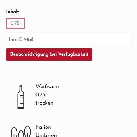
auswählen
Inhalt
0,75l
(Diese Option ist zurzeit nicht verfügbar.)
Ihre E-Mail
Benachrichtigung bei Verfügbarkeit
Weißwein
0.75l
trocken
Italien
Umbrien