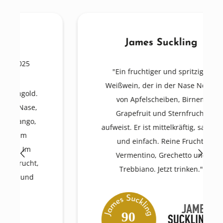
James Suckling
"Ein fruchtiger und spritziger
Weißwein, der in der Nase Noten
von Apfelscheiben, Birnen,
Grapefruit und Sternfrucht
aufweist. Er ist mittelkräftig, sauber
und einfach. Reine Frucht.
Vermentino, Grechetto und
Trebbiano. Jetzt trinken."
90