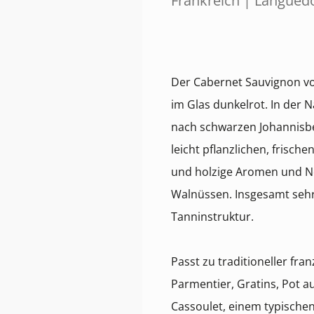
Frankreich | Languedo
Der Cabernet Sauvignon vo
im Glas dunkelrot. In der N
nach schwarzen Johannisb
leicht pflanzlichen, frisch
und holzige Aromen und N
Walnüssen. Insgesamt sehr
Tanninstruktur.
Passt zu traditioneller fra
Parmentier, Gratins, Pot a
Cassoulet, einem typische