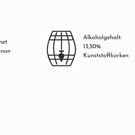
Alkoholgehalt:
net
13,50%
gnon
Kunststoffkorken