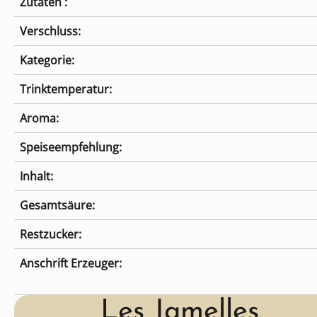
Zutaten :
Verschluss:
Kategorie:
Trinktemperatur:
Aroma:
Speiseempfehlung:
Inhalt:
Gesamtsäure:
Restzucker:
Anschrift Erzeuger:
Les Jamelles