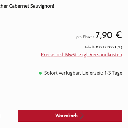
cher Cabernet Sauvignon!
7,90 €
pro Flasche
Inhalt: 0.75 L
(10,53 €/L)
Preise inkl. MwSt. zzgl. Versandkosten
Sofort verfügbar, Lieferzeit: 1-3 Tage
Warenkorb