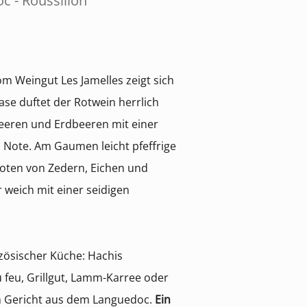
c - Roussillon
m Weingut Les Jamelles zeigt sich
ase duftet der Rotwein herrlich
eeren und Erdbeeren mit einer
en Note. Am Gaumen leicht pfeffrige
oten von Zedern, Eichen und
 weich mit einer seidigen
nzösischer Küche: Hachis
u feu, Grillgut, Lamm-Karree oder
n Gericht aus dem Languedoc.
Ein