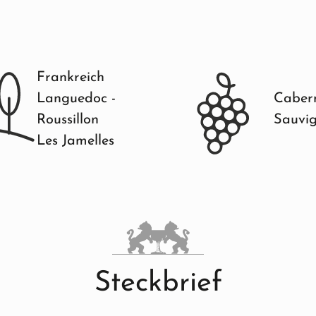
Frankreich
Languedoc -
Caber
Roussillon
Sauvi
Les Jamelles
Steckbrief