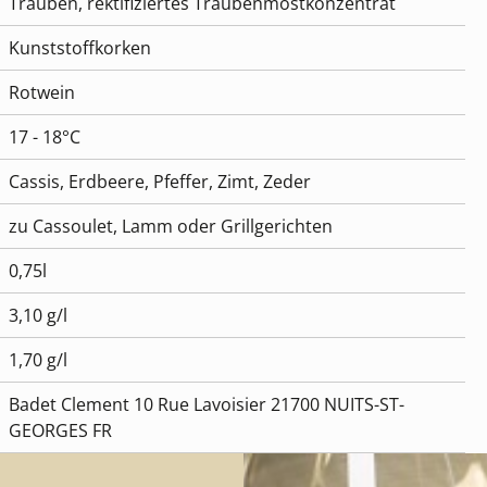
Trauben, rektifiziertes Traubenmostkonzentrat
Kunststoffkorken
Rotwein
17 - 18°C
Cassis, Erdbeere, Pfeffer, Zimt, Zeder
zu Cassoulet, Lamm oder Grillgerichten
0,75l
3,10 g/l
1,70 g/l
Badet Clement 10 Rue Lavoisier 21700 NUITS-ST-
GEORGES FR