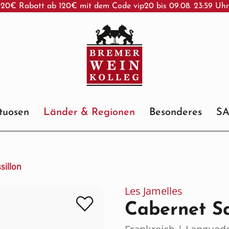
20€ Rabatt ab 120€ mit dem Code vip20 bis 09.08. 23:59 Uh
ituosen
Länder & Regionen
Besonderes
S
sillon
Les Jamelles
Cabernet S