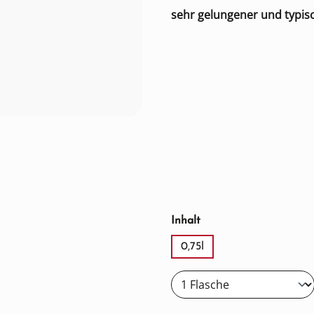
sehr gelungener und typis
auswählen
Inhalt
0,75l