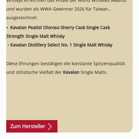
Whiskys erreichten das Finale der World Whiskies Awards
und wurden als WWA‑Gewinner 2026 für Taiwan
ausgezeichnet:
•
Kavalan Peatist Oloroso Sherry Cask Single Cask
Strength
Single Malt Whisky
•
Kavalan Distillery Select No. 1 Single Malt Whisky
D
i
ese Ehrungen bestätigen die konstante Spitzenqualität
und stilistische Vielfalt der
Kavalan
Single Malts.
Zum Hersteller