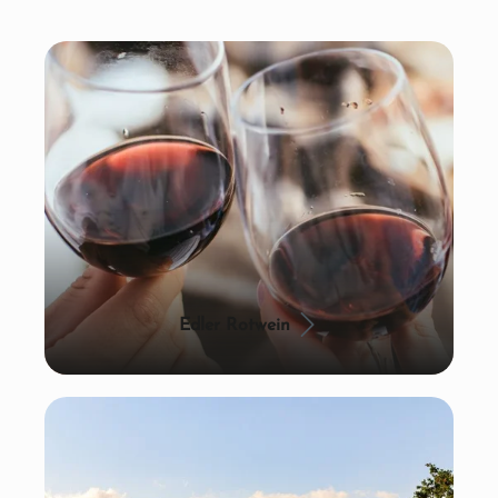
Edler Rotwein