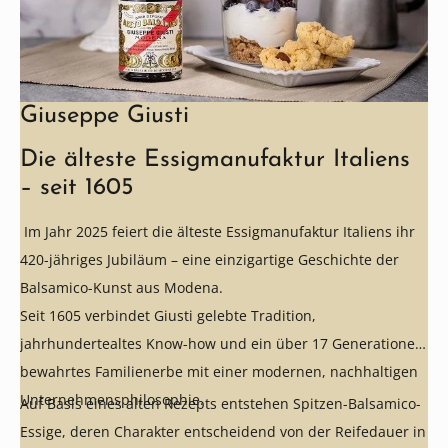
Giuseppe Giusti
Die älteste Essigmanufaktur Italiens
– seit 1605
Im Jahr 2025 feiert die älteste Essigmanufaktur Italiens ihr
420-jähriges Jubiläum – eine einzigartige Geschichte der
Balsamico-Kunst aus Modena.
Seit 1605 verbindet Giusti gelebte Tradition,
jahrhundertealtes Know-how und ein über 17 Generationen
bewahrtes Familienerbe mit einer modernen, nachhaltigen
Unternehmensphilosophie.
Auf Basis eines alten Rezepts entstehen Spitzen-Balsamico-
Essige, deren Charakter entscheidend von der Reifedauer in