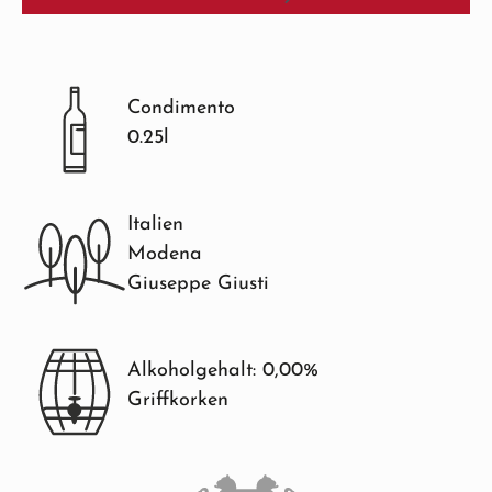
Condimento
0.25l
Italien
Modena
Giuseppe Giusti
Alkoholgehalt: 0,00%
Griffkorken