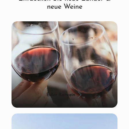
neue Weine
Edler Rotwein