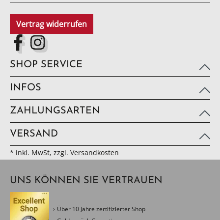
Vertrag widerrufen
SHOP SERVICE
INFOS
ZAHLUNGSARTEN
VERSAND
* inkl. MwSt, zzgl. Versandkosten
UNS KÖNNEN SIE VERTRAUEN
Über 10 Jahre zertifizierter Shop