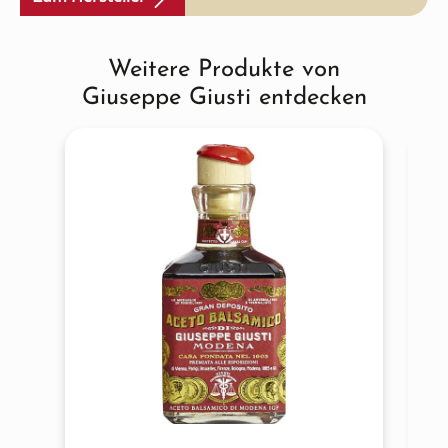
Weitere Produkte von
Produktgalerie überspringen
Giuseppe Giusti entdecken