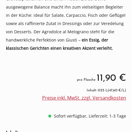
ausgewogene Balance macht ihn zum vielseitigen Begleiter
in der Küche: ideal für Salate, Carpaccio, Fisch oder Geflügel
sowie als raffinierte Zutat in Dressings oder zur Veredelung
von Desserts. Der Agrodolce al Melograno steht für die
handwerkliche Perfektion von Giusti –
ein Essig, der
klassischen Gerichten einen kreativen Akzent verleiht.
11,90 €
pro Flasche
Inhalt: 0.25 L
(47,60 €/L)
Preise inkl. MwSt. zzgl. Versandkosten
Sofort verfügbar, Lieferzeit: 1-3 Tage