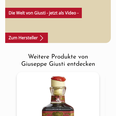
Die Welt von Giusti - jetzt als Video -
Zum Hersteller
Weitere Produkte von
Produktgalerie überspringen
Giuseppe Giusti entdecken