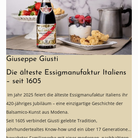
Giuseppe Giusti
Die älteste Essigmanufaktur Italiens
– seit 1605
Im Jahr 2025 feiert die älteste Essigmanufaktur Italiens ihr
420-jähriges Jubiläum – eine einzigartige Geschichte der
Balsamico-Kunst aus Modena.
Seit 1605 verbindet Giusti gelebte Tradition,
jahrhundertealtes Know-how und ein über 17 Generationen
bewahrtes Familienerbe mit einer modernen, nachhaltigen