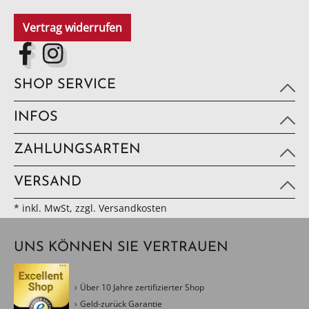
Vertrag widerrufen
SHOP SERVICE
INFOS
ZAHLUNGSARTEN
VERSAND
* inkl. MwSt, zzgl. Versandkosten
UNS KÖNNEN SIE VERTRAUEN
Über 10 Jahre zertifizierter Shop
Geld-zurück Garantie