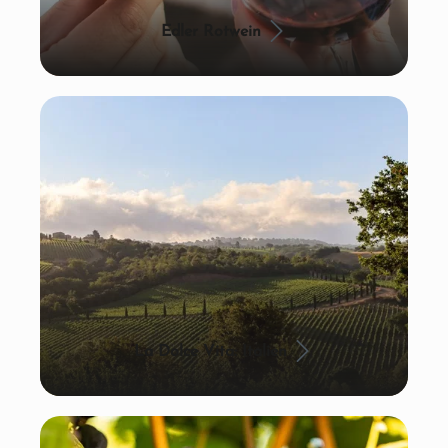
Edler Rotwein
La Dolce Vita: Italien