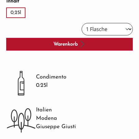
auswählen
Inhalt
0,25l
Warenkorb
Condimento
0.25l
Italien
Modena
Giuseppe Giusti