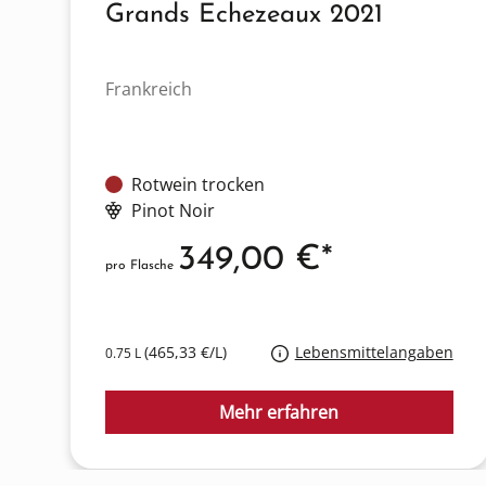
Grands Echezeaux 2021
Frankreich
Rotwein trocken
Pinot Noir
349,00 €*
pro Flasche
(465,33 €/L)
Lebensmittelangaben
0.75 L
Mehr erfahren