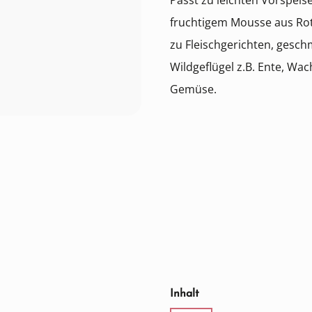
Passt zu leichten Vorspeise
fruchtigem Mousse aus Rot
zu Fleischgerichten, ges
Wildgeflügel z.B. Ente, W
Gemüse.
auswählen
Inhalt