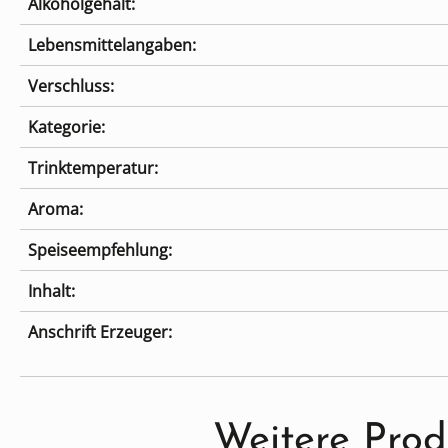
Alkoholgehalt:
Lebensmittelangaben:
Verschluss:
Kategorie:
Trinktemperatur:
Aroma:
Speiseempfehlung:
Inhalt:
Anschrift Erzeuger:
Produktgalerie überspringen
Weitere Pro