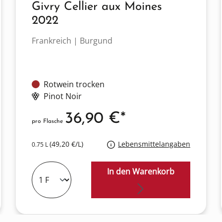
Givry Cellier aux Moines
2022
Frankreich | Burgund
Rotwein trocken
Pinot Noir
36,90 €*
pro Flasche
(49,20 €/L)
Lebensmittelangaben
0.75 L
In den Warenkorb