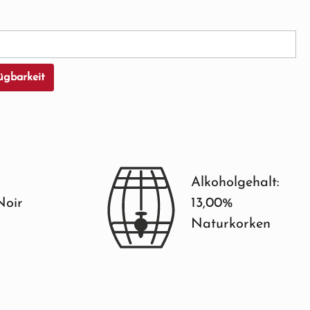
cht verfügbar.)
ügbarkeit
Alkoholgehalt:
Noir
13,00%
Naturkorken