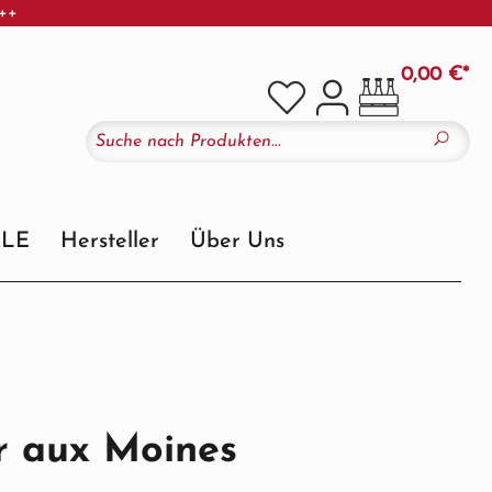
+++
0,00 €*
ALE
Hersteller
Über Uns
er aux Moines