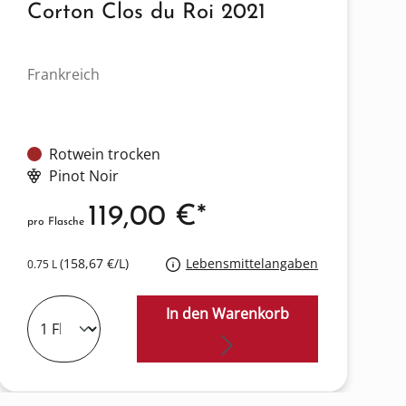
Corton Clos du Roi 2021
Frankreich
Rotwein trocken
Pinot Noir
119,00 €*
pro Flasche
(158,67 €/L)
Lebensmittelangaben
0.75 L
In den Warenkorb