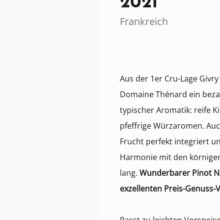
2021
Frankreich
Aus der 1er Cru-Lage Givry 
Domaine Thénard ein bezau
typischer Aromatik: reife 
pfeffrige Würzaromen. Auc
Frucht perfekt integriert un
Harmonie mit den körnigen
lang.
Wunderbarer Pinot N
exzellenten Preis-Genuss-V