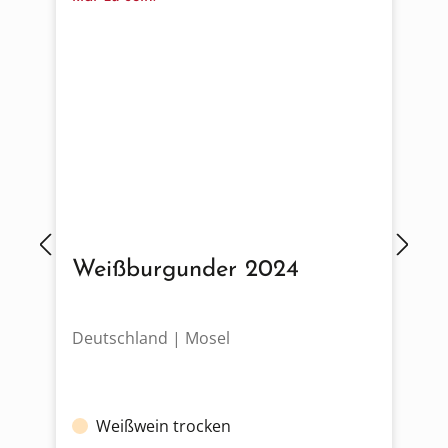
Weißburgunder 2024
Deutschland | Mosel
D
Weißwein trocken