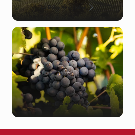
La Dolce Vita: Italien
Wein aus der Pfalz