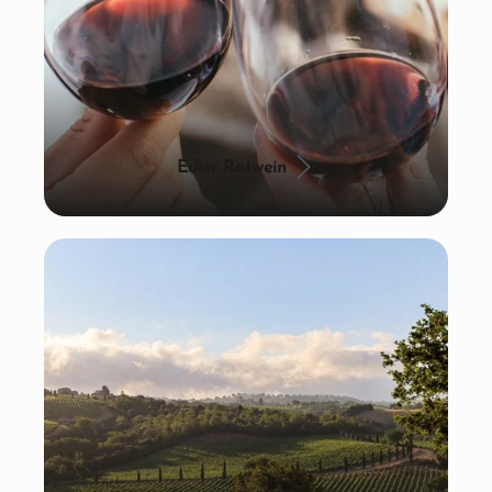
Edler Rotwein