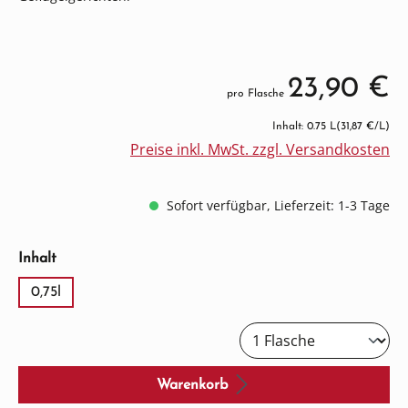
23,90 €
pro Flasche
Inhalt: 0.75 L
(31,87 €/L)
Preise inkl. MwSt. zzgl. Versandkosten
Sofort verfügbar, Lieferzeit: 1-3 Tage
auswählen
Inhalt
0,75l
Warenkorb