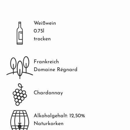
Weißwein
0.75l
trocken
Frankreich
Domaine Régnard
Chardonnay
Alkoholgehalt: 12,50%
Naturkorken