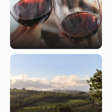
Edler Rotwein