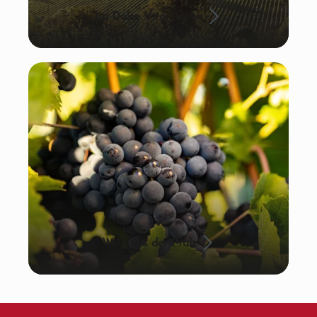
La Dolce Vita: Italien
Wein aus der Pfalz