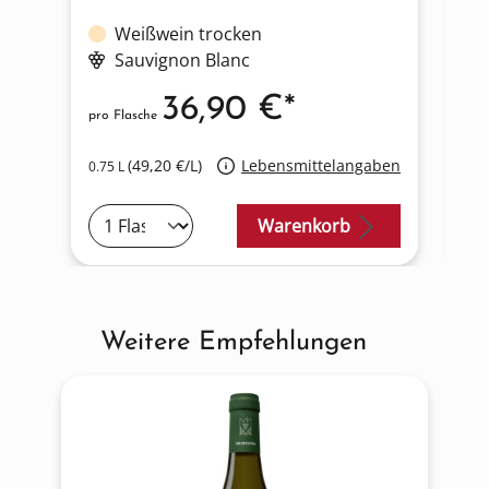
Weißwein trocken
Sauvignon Blanc
36,90 €*
pro Flasche
pro
(49,20 €/L)
Lebensmittelangaben
0.75 L
0.7
Warenkorb
Weitere Empfehlungen
Produktgalerie überspringen