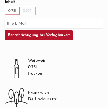
auswählen
Inhalt
0,75l
0,375l
(Diese Option ist zurzeit nicht verfügbar.)
(Diese Option ist zurzeit nicht verfügbar.)
Ihre E-Mail
Benachrichtigung bei Verfügbarkeit
Weißwein
0.75l
trocken
Frankreich
De Ladoucette