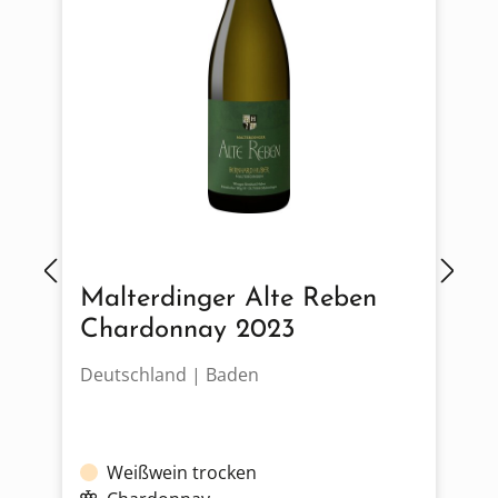
Malterdinger Alte Reben
Chardonnay 2023
Deutschland | Baden
D
Weißwein trocken