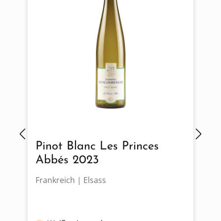
Pinot Blanc Les Princes
Abbés 2023
Frankreich | Elsass
D