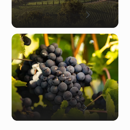
La Dolce Vita: Italien
Wein aus der Pfalz