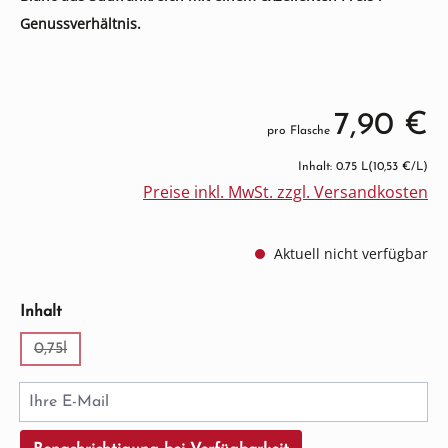
Genussverhältnis.
7,90 €
pro Flasche
Inhalt: 0.75 L
(10,53 €/L)
Preise inkl. MwSt. zzgl. Versandkosten
Aktuell nicht verfügbar
auswählen
Inhalt
0,75l
(Diese Option ist zurzeit nicht verfügbar.)
Ihre E-Mail