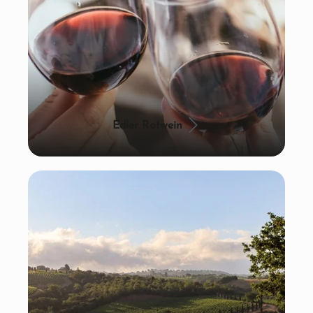
Edler Rotwein