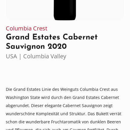
Columbia Crest
Grand Estates Cabernet
Sauvignon 2020
USA | Columbia Valley
Die Grand Estates Linie des Weinguts Columbia Crest aus
Washington State wird durch den Grand Estates Cabernet
abgerundet. Dieser elegante Cabernet Sauvignon zeigt
wunderschöne Komplexität und Struktur. Das Bukett verrät
schon die wunderbare Fruchtaromatik von dunklen Beeren
und Pflaumen, die sich auch am Gaumen fortführt. Durch