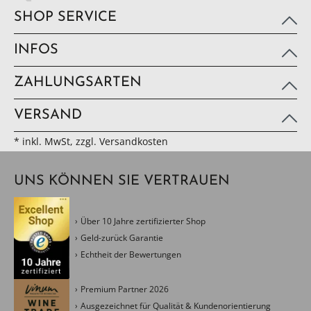
SHOP SERVICE
INFOS
ZAHLUNGSARTEN
VERSAND
* inkl. MwSt, zzgl. Versandkosten
UNS KÖNNEN SIE VERTRAUEN
Über 10 Jahre zertifizierter Shop
Geld-zurück Garantie
Echtheit der Bewertungen
Premium Partner 2026
Ausgezeichnet für Qualität & Kundenorientierung