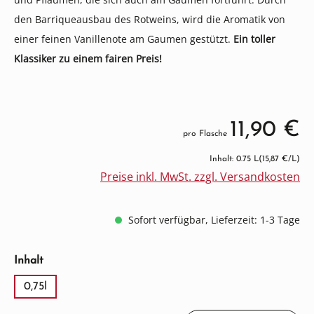
den Barriqueausbau des Rotweins, wird die Aromatik von
einer feinen Vanillenote am Gaumen gestützt.
Ein toller
Klassiker zu einem fairen Preis!
11,90 €
pro Flasche
Inhalt: 0.75 L
(15,87 €/L)
Preise inkl. MwSt. zzgl. Versandkosten
Sofort verfügbar, Lieferzeit: 1-3 Tage
auswählen
Inhalt
0,75l