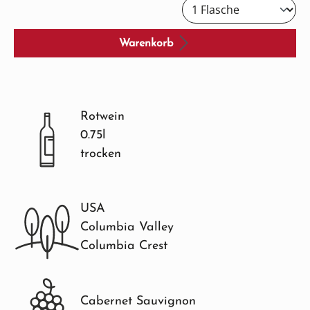
Warenkorb
Rotwein
0.75l
trocken
USA
Columbia Valley
Columbia Crest
Cabernet Sauvignon