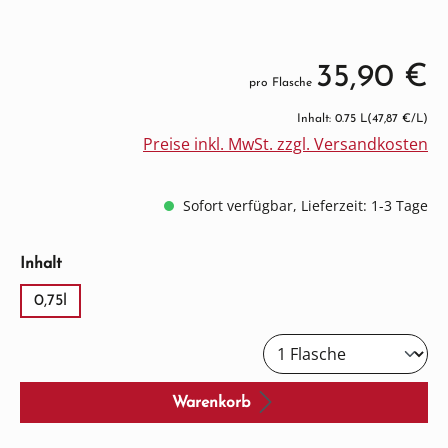
35,90 €
pro Flasche
Inhalt: 0.75 L
(47,87 €/L)
Preise inkl. MwSt. zzgl. Versandkosten
Sofort verfügbar, Lieferzeit: 1-3 Tage
auswählen
Inhalt
0,75l
Warenkorb