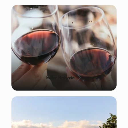
Edler Rotwein