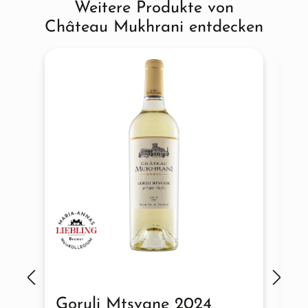
Weitere Produkte von
Produktgalerie überspringen
Château Mukhrani entdecken
Goruli Mtsvane 2024