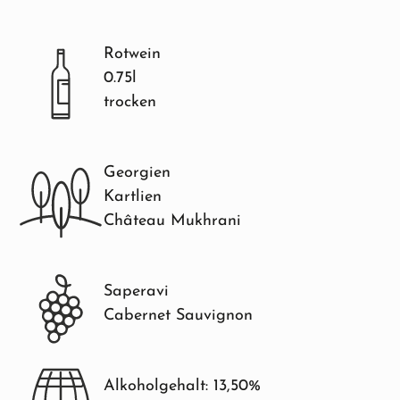
Rotwein
0.75l
trocken
Georgien
Kartlien
Château Mukhrani
Saperavi
Cabernet Sauvignon
Alkoholgehalt: 13,50%