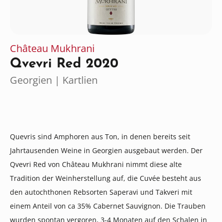
Château Mukhrani
Qvevri Red 2020
Georgien | Kartlien
Quevris sind Amphoren aus Ton, in denen bereits seit
Jahrtausenden Weine in Georgien ausgebaut werden. Der
Qvevri Red von Château Mukhrani nimmt diese alte
Tradition der Weinherstellung auf, die Cuvée besteht aus
den autochthonen Rebsorten Saperavi und Takveri mit
einem Anteil von ca 35% Cabernet Sauvignon. Die Trauben
wurden spontan vergoren, 3-4 Monaten auf den Schalen in