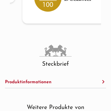
Steckbrief
Produktinformationen
Weitere Produkte von
Produktgalerie überspringen