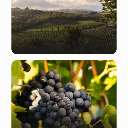
La Dolce Vita: Italien