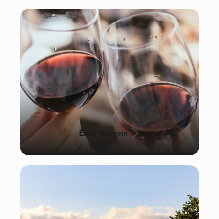
Edler Rotwein