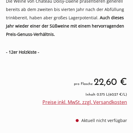
Die Weine von Château Doisy-Daëne präsentieren generell
bereits ab dem zweiten bis vierten Jahr nach der Abfüllung
trinkbereit, haben aber großes Lagerpotential.
Auch dieses
Jahr wieder einer der Süßweine mit einem hervorragenden
Preis-Genuss-Verhältnis.
- 12er Holzkiste -
22,60 €
pro Flasche
Inhalt: 0.375 L
(60,27 €/L)
Preise inkl. MwSt. zzgl. Versandkosten
Aktuell nicht verfügbar