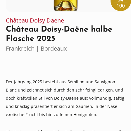
Château Doisy Daene
Château Doisy-Daëne halbe
Flasche 2025
Frankreich | Bordeaux
Der Jahrgang 2025 besteht aus Sémillon und Sauvignon
Blanc und zeichnet sich durch den sehr feingliedrigen, und
doch kraftvollen Stil von Doisy-Daëne aus: vollmundig, saftig
und knackig präsentiert er sich am Gaumen, in der Nase
exotische Frucht bis hin zu feinen Honignoten.