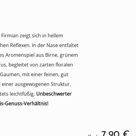
 Firmian zeigt sich in hellem
chen Reflexen. In der Nase entfaltet
tiges Aromenspiel aus Birne, grünem
s, begleitet von zarten floralen
Gaumen, mit einer feinen, gut
 einer ausgewogenen Struktur.
tets leichtfüßig.
Unbeschwerter
is-Genuss-Verhältnis!
7,90 €