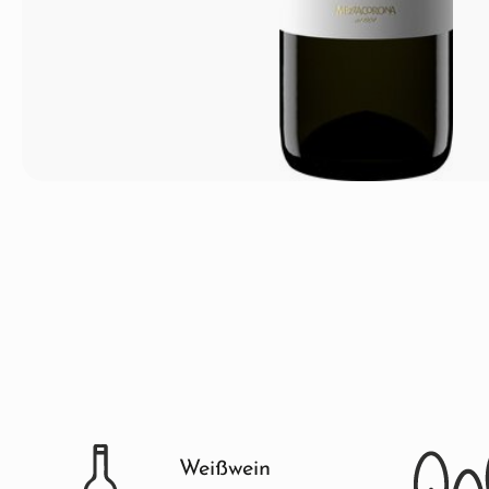
Weißwein