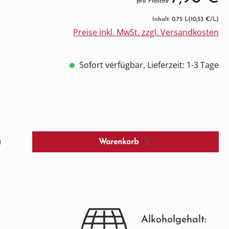
pro Flasche
Inhalt: 0.75 L
(10,53 €/L)
Preise inkl. MwSt. zzgl. Versandkosten
Sofort verfügbar, Lieferzeit: 1-3 Tage
Warenkorb
Alkoholgehalt: