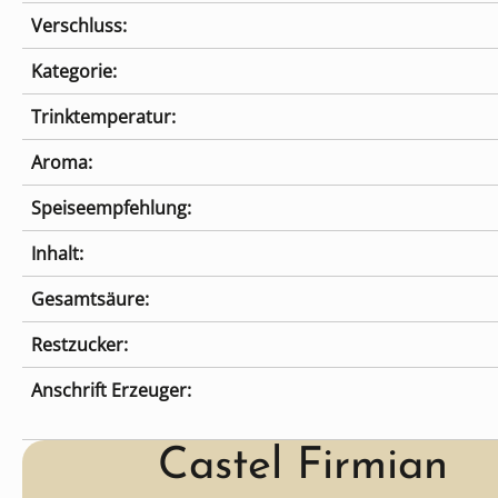
Verschluss:
Kategorie:
Trinktemperatur:
Aroma:
Speiseempfehlung:
Inhalt:
Gesamtsäure:
Restzucker:
Anschrift Erzeuger:
Castel Firmian