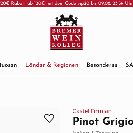
20€ Rabatt ab 120€ mit dem Code vip20 bis 09.08. 23:59 Uh
ituosen
Länder & Regionen
Besonderes
S
Castel Firmian
Pinot Grigi