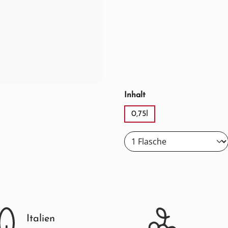
auswählen
Inhalt
0,75l
Italien