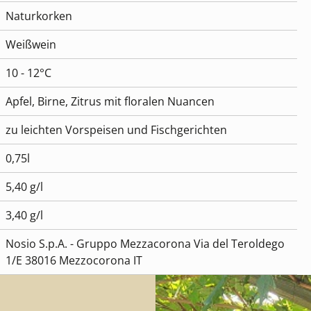
Naturkorken
Weißwein
10 - 12°C
Apfel, Birne, Zitrus mit floralen Nuancen
zu leichten Vorspeisen und Fischgerichten
0,75l
5,40 g/l
3,40 g/l
Nosio S.p.A. - Gruppo Mezzacorona Via del Teroldego
1/E 38016 Mezzocorona IT