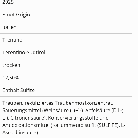
2025
Pinot Grigio
Italien
Trentino
Terentino-Südtirol
trocken
12,50%
Enthält Sulfite
Trauben, rektifiziertes Traubenmostkonzentrat,
Säuerungsmittel (Weinsäure (L(+)-), Apfelsäure (D,L-;
L-), Citronensäure), Konservierungsstoffe und
Antioxidationsmittel (Kaliummetabisulfit (SULFITE), L-
Ascorbinsäure)