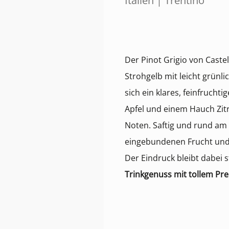
Italien | Trentino
Der Pinot Grigio von Castel
Strohgelb mit leicht grünli
sich ein klares, feinfruch
Apfel und einem Hauch Zitru
Noten. Saftig und rund am 
eingebundenen Frucht und
Der Eindruck bleibt dabei s
Trinkgenuss mit tollem Pre