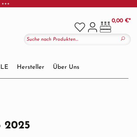
r +++
0,00 €*
ALE
Hersteller
Über Uns
o 2025