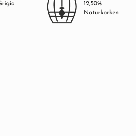
Grigio
12,50%
Naturkorken