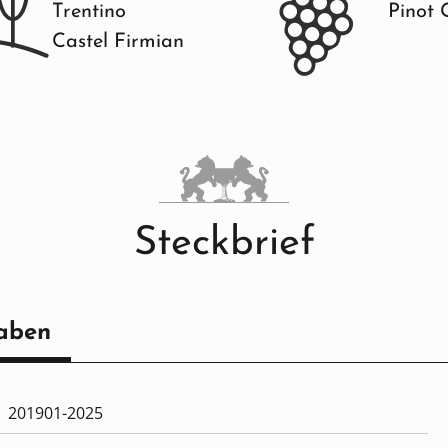
Trentino
Pinot 
Castel Firmian
Steckbrief
aben
201901-2025