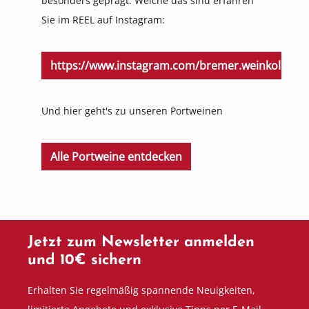
besonders geprägt. W
elche das sind erfahren
Sie im REEL auf Instagram:
https://www.instagram.com/bremer.weinkolleg/
Und hier geht's zu unseren Portweinen
Alle Portweine entdecken
Jetzt zum Newsletter anmelden
und 10€ sichern
Erhalten Sie regelmäßig spannende Neuigkeiten,