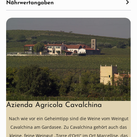
Nährwertangaben
Azienda Agricola Cavalchina
Nach wie vor ein Geheimtipp sind die Weine vom Weingut
Cavalchina am Gardasee. Zu Cavalchina gehört auch das
kleine, feine Weingut „Torre d'Orti“ im Ort Marcellise, das