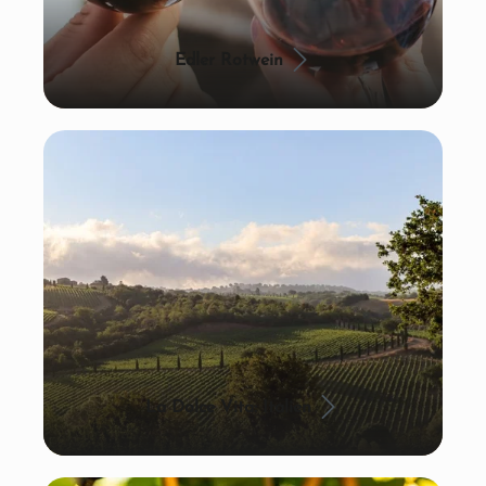
Edler Rotwein
La Dolce Vita: Italien