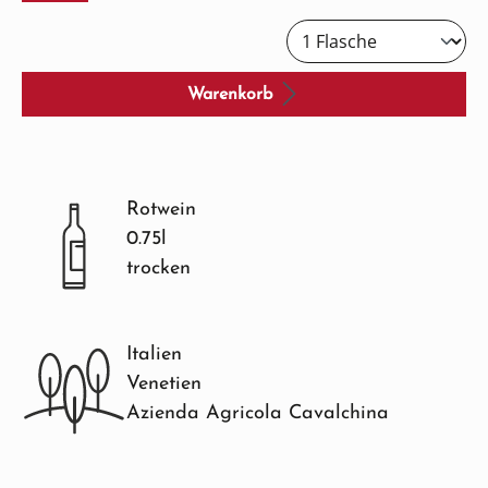
Warenkorb
Rotwein
0.75l
trocken
Italien
Venetien
Azienda Agricola Cavalchina