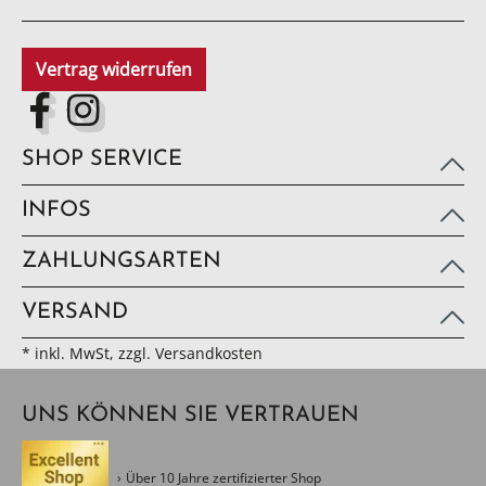
Vertrag widerrufen
SHOP SERVICE
INFOS
ZAHLUNGSARTEN
VERSAND
* inkl. MwSt, zzgl. Versandkosten
UNS KÖNNEN SIE VERTRAUEN
Über 10 Jahre zertifizierter Shop