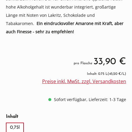
hohe Alkoholgehalt ist wunderbar integriert, großartige
Länge mit Noten von Lakritz, Schokolade und
Tabakaromen.
Ein eindrucksvoller Amarone mit Kraft, aber
auch Finesse - sehr zu empfehlen!
33,90 €
pro Flasche
Inhalt: 0.75 L
(45,20 €/L)
Preise inkl. MwSt. zzgl. Versandkosten
Sofort verfügbar, Lieferzeit: 1-3 Tage
auswählen
Inhalt
0,75l