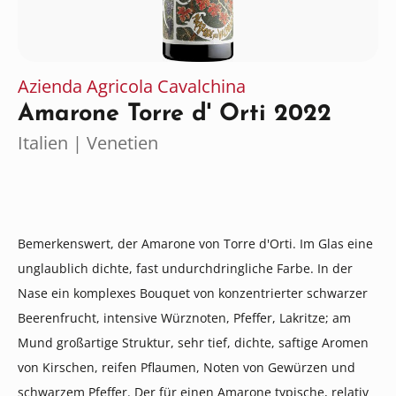
Azienda Agricola Cavalchina
Amarone Torre d' Orti 2022
Italien | Venetien
Bemerkenswert, der Amarone von Torre d'Orti. Im Glas eine
unglaublich dichte, fast undurchdringliche Farbe. In der
Nase ein komplexes Bouquet von konzentrierter schwarzer
Beerenfrucht, intensive Würznoten, Pfeffer, Lakritze; am
Mund großartige Struktur, sehr tief, dichte, saftige Aromen
von Kirschen, reifen Pflaumen, Noten von Gewürzen und
schwarzem Pfeffer. Der für einen Amarone typische, relativ