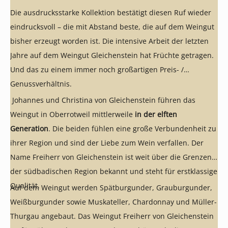
Die ausdrucksstarke Kollektion bestätigt diesen Ruf wieder
eindrucksvoll – die mit Abstand beste, die auf dem Weingut
bisher erzeugt worden ist. Die intensive Arbeit der letzten
Jahre auf dem Weingut Gleichenstein hat Früchte getragen.
Und das zu einem immer noch großartigen Preis- /
Genussverhältnis.
Johannes und Christina von Gleichenstein führen das
Weingut in Oberrotweil mittlerweile
in der elften
Generation
. Die beiden fühlen eine große Verbundenheit zu
ihrer Region und sind der Liebe zum Wein verfallen. Der
Name Freiherr von Gleichenstein ist weit über die Grenzen
der südbadischen Region bekannt und steht für erstklassige
Qualität.
Auf dem Weingut werden Spätburgunder, Grauburgunder,
Weißburgunder sowie Muskateller, Chardonnay und Müller-
Thurgau angebaut. Das Weingut Freiherr von Gleichenstein