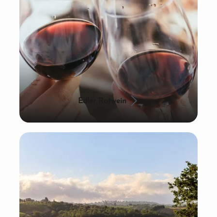
Edler Rotwein