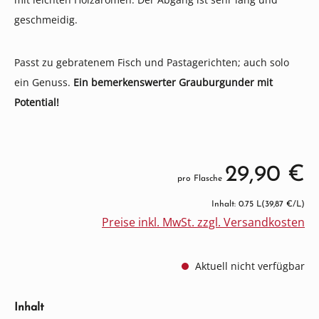
geschmeidig.
Passt zu gebratenem Fisch und Pastagerichten; auch solo
ein Genuss.
Ein bemerkenswerter Grauburgunder mit
Potential!
29,90 €
pro Flasche
Inhalt: 0.75 L
(39,87 €/L)
Preise inkl. MwSt. zzgl. Versandkosten
Aktuell nicht verfügbar
auswählen
Inhalt