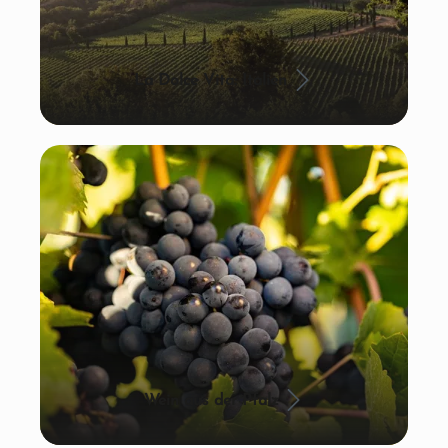
La Dolce Vita: Italien
Wein aus der Pfalz