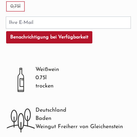
0,75l
(Diese Option ist zurzeit nicht verfügbar.)
Ihre E-Mail
Benachrichtigung bei Verfügbarkeit
Weißwein
0.75l
trocken
Deutschland
Baden
Weingut Freiherr von Gleichenstein