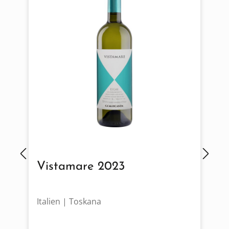
Vistamare 2023
Italien | Toskana
F