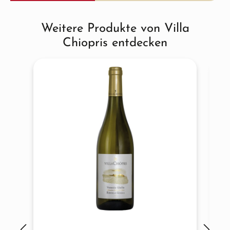
Weitere Produkte von Villa
Produktgalerie überspringen
Chiopris entdecken