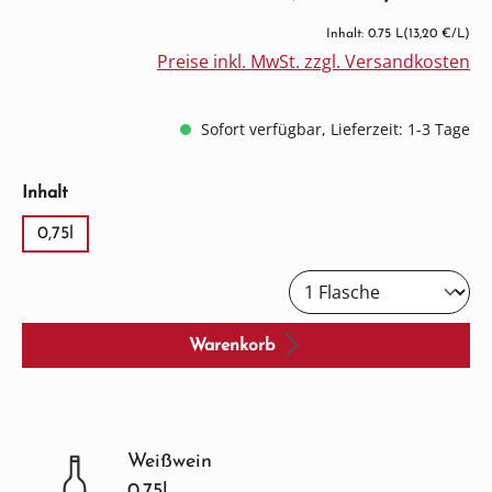
Inhalt: 0.75 L
(13,20 €/L)
Preise inkl. MwSt. zzgl. Versandkosten
Sofort verfügbar, Lieferzeit: 1-3 Tage
auswählen
Inhalt
0,75l
Warenkorb
Weißwein
0.75l