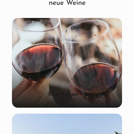
neue Weine
Edler Rotwein