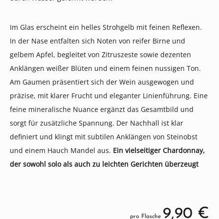
Im Glas erscheint ein helles Strohgelb mit feinen Reflexen.
In der Nase entfalten sich Noten von reifer Birne und
gelbem Apfel, begleitet von Zitruszeste sowie dezenten
Anklängen weißer Blüten und einem feinen nussigen Ton.
Am Gaumen präsentiert sich der Wein ausgewogen und
präzise, mit klarer Frucht und eleganter Linienführung. Eine
feine mineralische Nuance ergänzt das Gesamtbild und
sorgt für zusätzliche Spannung. Der Nachhall ist klar
definiert und klingt mit subtilen Anklängen von Steinobst
und einem Hauch Mandel aus.
Ein vielseitiger Chardonnay,
der sowohl solo als auch zu leichten Gerichten überzeugt
9,90 €
pro Flasche