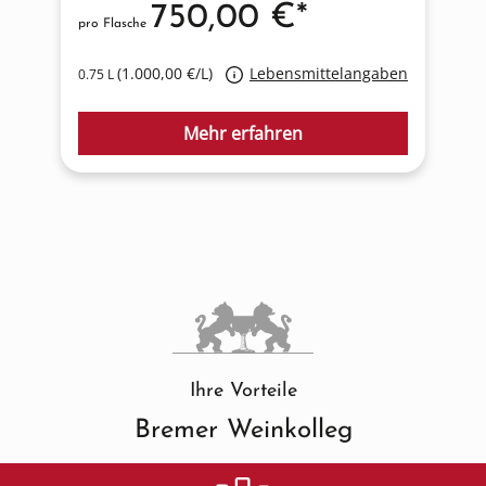
750,00 €*
pro Flasche
p
(1.000,00 €/L)
Lebensmittelangaben
0.75 L
0
Mehr erfahren
Ihre Vorteile
Bremer Weinkolleg