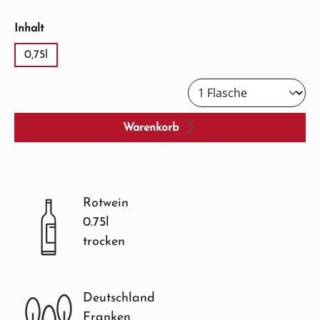
auswählen
Inhalt
0,75l
Warenkorb
Rotwein
0.75l
trocken
Deutschland
Franken