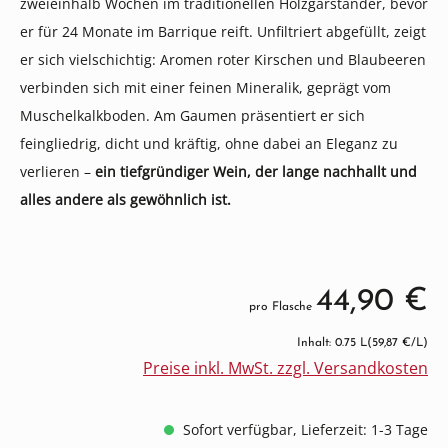
zweieinhalb Wochen im traditionellen Holzgarständer, bevor
er für 24 Monate im Barrique reift. Unfiltriert abgefüllt, zeigt
er sich vielschichtig: Aromen roter Kirschen und Blaubeeren
verbinden sich mit einer feinen Mineralik, geprägt vom
Muschelkalkboden. Am Gaumen präsentiert er sich
feingliedrig, dicht und kräftig, ohne dabei an Eleganz zu
verlieren –
ein tiefgründiger Wein, der lange nachhallt und
alles andere als gewöhnlich ist.
44,90 €
pro Flasche
Inhalt: 0.75 L
(59,87 €/L)
Preise inkl. MwSt. zzgl. Versandkosten
Sofort verfügbar, Lieferzeit: 1-3 Tage