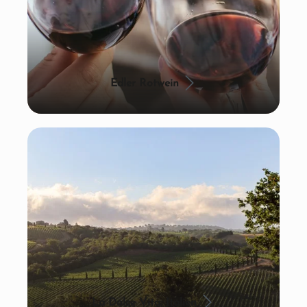
Edler Rotwein
La Dolce Vita: Italien