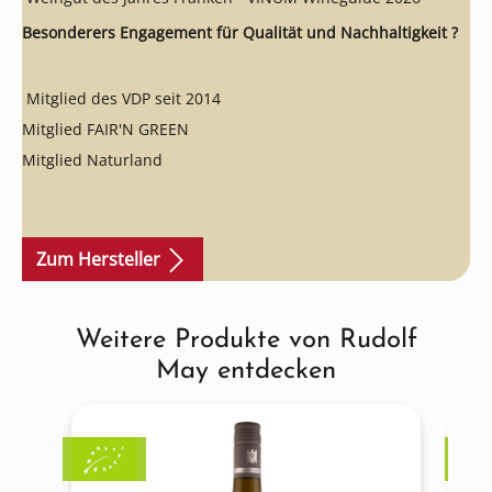
Besonderers Engagement für Qualität und Nachhaltigkeit ?
Mitglied des VDP seit 2014
Mitglied FAIR'N GREEN
Mitglied Naturland
Zum Hersteller
Weitere Produkte von Rudolf
Produktgalerie überspringen
May entdecken