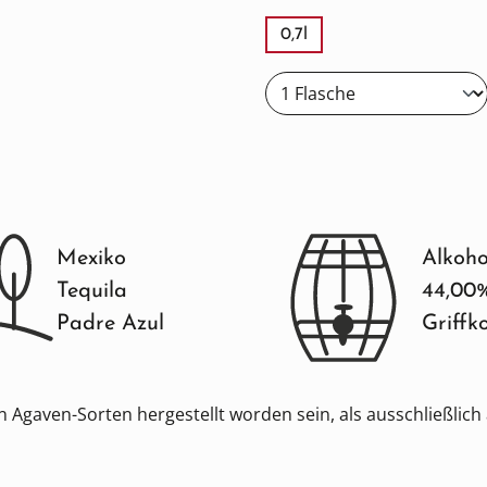
0,7l
Mexiko
Alkoho
Tequila
44,00
Padre Azul
Griffk
 Agaven-Sorten hergestellt worden sein, als ausschließlic