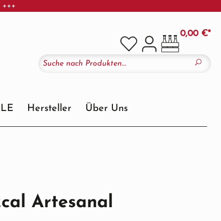
r +++
0,00 €*
ALE
Hersteller
Über Uns
cal Artesanal