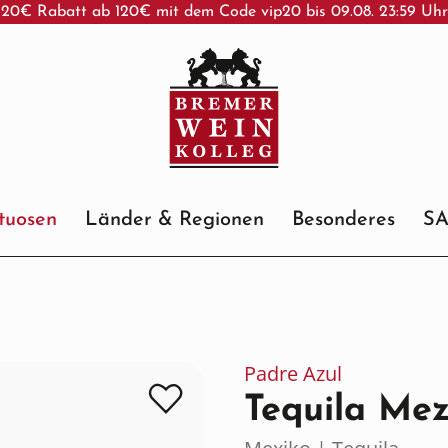
20€ Rabatt ab 120€ mit dem Code vip20 bis 09.08. 23:59 Uh
ituosen
Länder & Regionen
Besonderes
S
Padre Azul
Tequila Mez