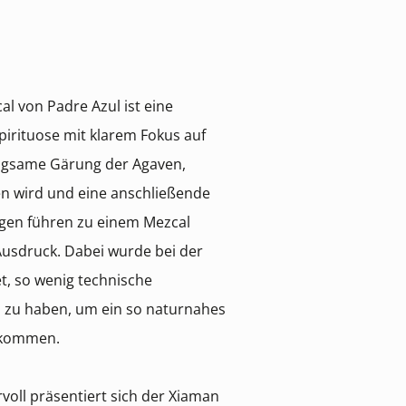
l von Padre Azul ist eine
Spirituose mit klarem Fokus auf
angsame Gärung der Agaven,
en wird und eine anschließende
argen führen zu einem Mezcal
 Ausdruck. Dabei wurde bei der
t, so wenig technische
h zu haben, um ein so naturnahes
ekommen.
oll präsentiert sich der Xiaman