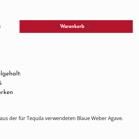
Warenkorb
lgehalt:
%
orken
h aus der für Tequila verwendeten Blaue Weber Agave.