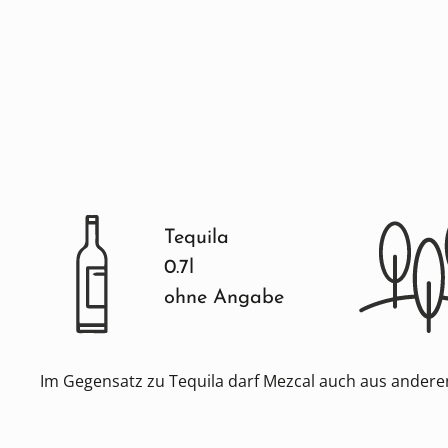
Tequila
0.7l
ohne Angabe
Im Gegensatz zu Tequila darf Mezcal auch aus anderen