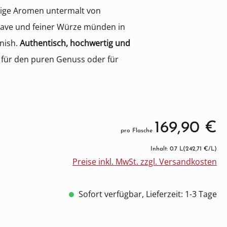
ige Aromen untermalt von
Agave und feiner Würze münden in
nish.
Authentisch, hochwertig und
 für den puren Genuss oder für
169,90 €
pro Flasche
Inhalt: 0.7 L
(242,71 €/L)
Preise inkl. MwSt. zzgl. Versandkosten
Sofort verfügbar, Lieferzeit: 1-3 Tage