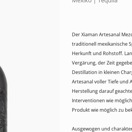
Mexiko | Tequila
Der Xiaman Artesanal Mezca
traditionell mexikanische 
Herkunft und Rohstoff. L
Vergärung, der Zeit gegeb
Destillation in kleinen Ch
Artesanal voller Tiefe und
Herstellung darauf geachte
Interventionen wie möglic
Produkt wie möglich zu b
Ausgewogen und charakterv