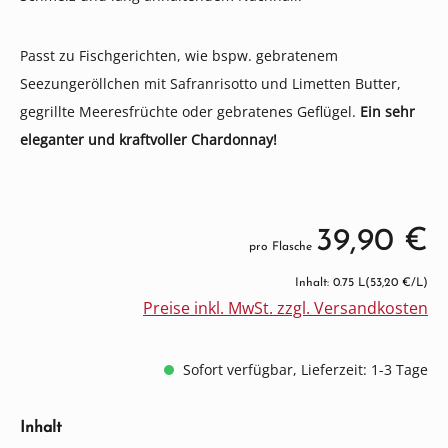
Passt zu Fischgerichten, wie bspw. gebratenem
Seezungeröllchen mit Safranrisotto und Limetten Butter,
gegrillte Meeresfrüchte oder gebratenes Geflügel.
Ein sehr
eleganter und kraftvoller Chardonnay!
39,90 €
pro Flasche
Inhalt: 0.75 L
(53,20 €/L)
Preise inkl. MwSt. zzgl. Versandkosten
Sofort verfügbar, Lieferzeit: 1-3 Tage
auswählen
Inhalt