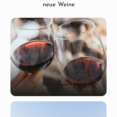
neue Weine
Edler Rotwein