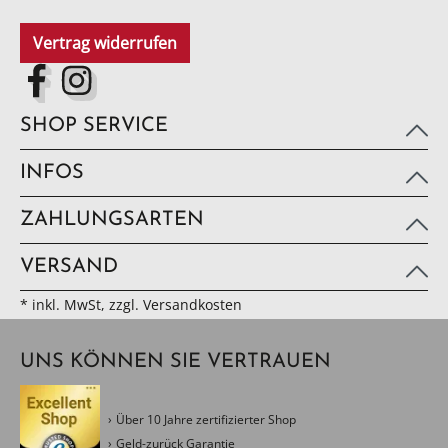
Vertrag widerrufen
SHOP SERVICE
INFOS
ZAHLUNGSARTEN
VERSAND
* inkl. MwSt, zzgl. Versandkosten
UNS KÖNNEN SIE VERTRAUEN
Über 10 Jahre zertifizierter Shop
Geld-zurück Garantie