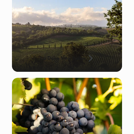
La Dolce Vita: Italien