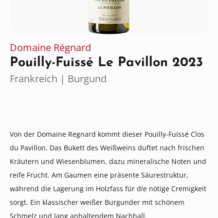
Domaine Régnard
Pouilly-Fuissé Le Pavillon 2023
Frankreich | Burgund
Von der Domaine Regnard kommt dieser Pouilly-Fuissé Clos
du Pavillon. Das Bukett des Weißweins duftet nach frischen
Kräutern und Wiesenblumen, dazu mineralische Noten und
reife Frucht. Am Gaumen eine präsente Säurestruktur,
während die Lagerung im Holzfass für die nötige Cremigkeit
sorgt. Ein klassischer weißer Burgunder mit schönem
Schmelz und lang anhaltendem Nachhall.