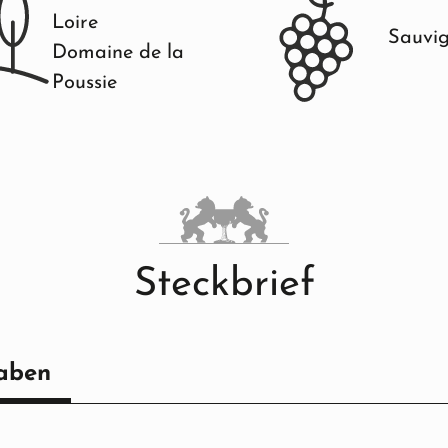
Loire
Sauvig
Domaine de la
Poussie
Steckbrief
aben