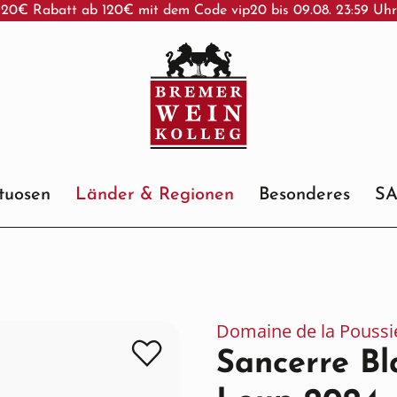
20€ Rabatt ab 120€ mit dem Code vip20 bis 09.08. 23:59 Uh
ituosen
Länder & Regionen
Besonderes
S
Domaine de la Poussi
Sancerre B