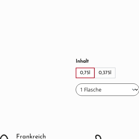
auswählen
Inhalt
0,75l
0,375l
Frankreich