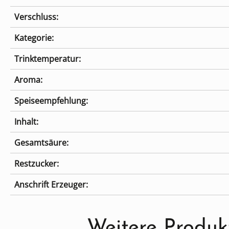
Verschluss:
Kategorie:
Trinktemperatur:
Aroma:
Speiseempfehlung:
Inhalt:
Gesamtsäure:
Restzucker:
Anschrift Erzeuger:
Produktgalerie überspringen
Weitere Produk