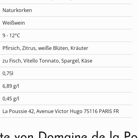
Naturkorken
Weißwein
9 - 12°C
Pfirsich, Zitrus, weiße Blüten, Kräuter
zu Fisch, Vitello Tonnato, Spargel, Käse
0,75l
6,89 g/l
0,45 g/l
La Poussie 42, Avenue Victor Hugo 75116 PARIS FR
te von Domaine de la Po