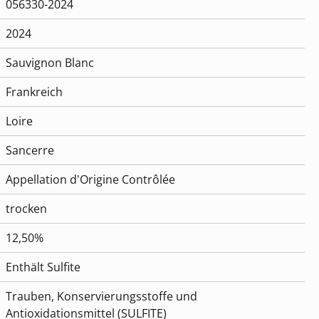
056330-2024
2024
Sauvignon Blanc
Frankreich
Loire
Sancerre
Appellation d'Origine Contrôlée
trocken
12,50%
Enthält Sulfite
Trauben, Konservierungsstoffe und
Antioxidationsmittel (SULFITE)