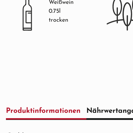
Weißwein
0.75l
trocken
Produktinformationen
Nährwertang