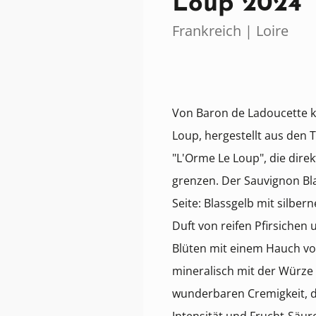
Loup 2024
Frankreich | Loire
Von Baron de Ladoucette k
Loup, hergestellt aus den
"L'Orme Le Loup", die dire
grenzen. Der Sauvignon Bla
Seite: Blassgelb mit silber
Duft von reifen Pfirsichen 
Blüten mit einem Hauch vo
mineralisch mit der Würze
wunderbaren Cremigkeit, 