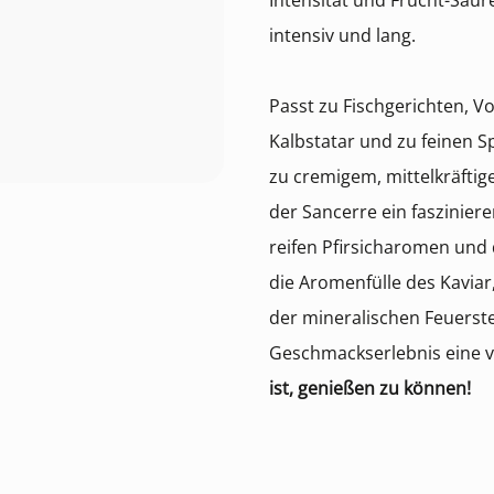
Intensität und Frucht-Säur
intensiv und lang.
Passt zu Fischgerichten, Vo
Kalbstatar und zu feinen S
zu cremigem, mittelkräftig
der Sancerre ein fasziniere
reifen Pfirsicharomen und 
die Aromenfülle des Kaviar,
der mineralischen Feuerst
Geschmackserlebnis eine ve
ist, genießen zu können!