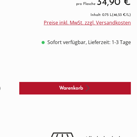
34,90 €
pro Flasche
Inhalt: 0.75 L
(46,53 €/L)
Preise inkl. MwSt. zzgl. Versandkosten
Sofort verfügbar, Lieferzeit: 1-3 Tage
Warenkorb