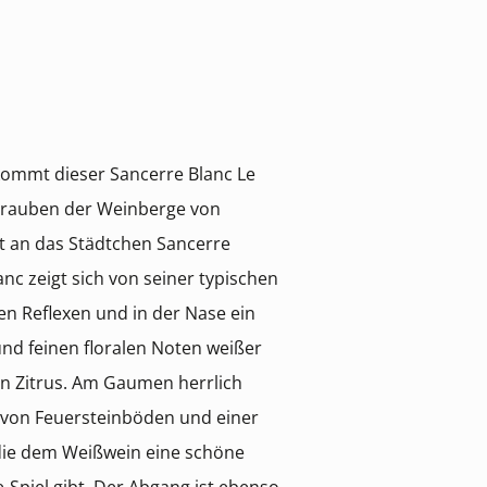
ommt dieser Sancerre Blanc Le
 Trauben der Weinberge von
kt an das Städtchen Sancerre
nc zeigt sich von seiner typischen
nen Reflexen und in der Nase ein
und feinen floralen Noten weißer
n Zitrus. Am Gaumen herrlich
 von Feuersteinböden und einer
die dem Weißwein eine schöne