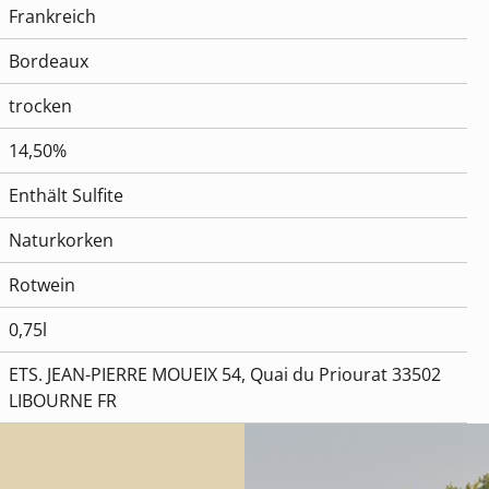
Frankreich
Bordeaux
trocken
14,50%
Enthält Sulfite
Naturkorken
Rotwein
0,75l
ETS. JEAN-PIERRE MOUEIX 54, Quai du Priourat 33502
LIBOURNE FR