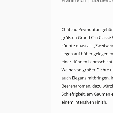
Frankreich | Bordeau
Château Peymouton gehört
größten Grand Cru Classé W
könnte quasi als „Zweitwe
liegen auf höher gelegenen
einer dünnen Lehmschicht 
Weine von großer Dichte un
auch Eleganz mitbringen. I
Beerenaromen, dazu würzi
Schiefrigkeit, am Gaumen 
einem intensiven Finish.