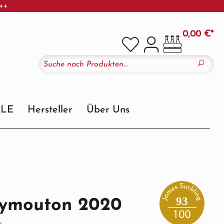
+++
0,00 €*
ALE
Hersteller
Über Uns
93
ymouton 2020