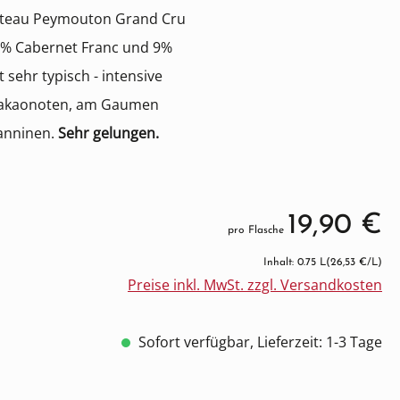
âteau Peymouton Grand Cru
2% Cabernet Franc und 9%
 sehr typisch - intensive
 Kakaonoten, am Gaumen
anninen.
Sehr gelungen.
19,90 €
pro Flasche
Inhalt: 0.75 L
(26,53 €/L)
Preise inkl. MwSt. zzgl. Versandkosten
Sofort verfügbar, Lieferzeit: 1-3 Tage