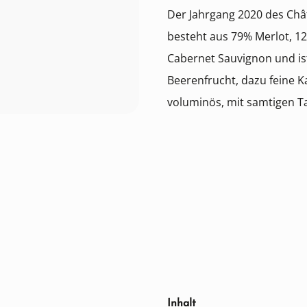
Der Jahrgang 2020 des Ch
besteht aus 79% Merlot, 1
Cabernet Sauvignon und ist
Beerenfrucht, dazu feine
voluminös, mit samtigen T
auswählen
Inhalt