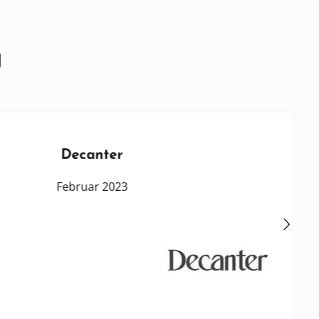
g
Decanter
Februar 2023