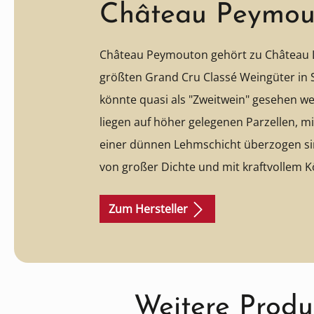
Château Peymou
Château Peymouton gehört zu Château 
größten Grand Cru Classé Weingüter in S
könnte quasi als "Zweitwein" gesehen w
liegen auf höher gelegenen Parzellen, m
einer dünnen Lehmschicht überzogen si
von großer Dichte und mit kraftvollem K
Eleganz mitbringen.
Zum Hersteller
Produktgalerie überspringen
Weitere Prod