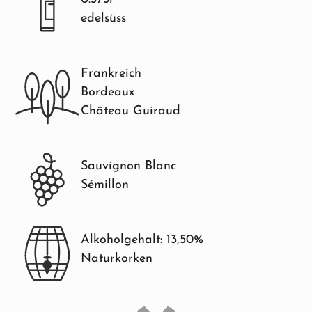
edelsüss
Frankreich
Bordeaux
Château Guiraud
Sauvignon Blanc
Sémillon
Alkoholgehalt: 13,50%
Naturkorken