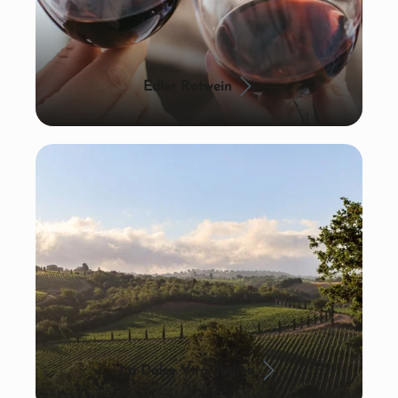
Edler Rotwein
La Dolce Vita: Italien