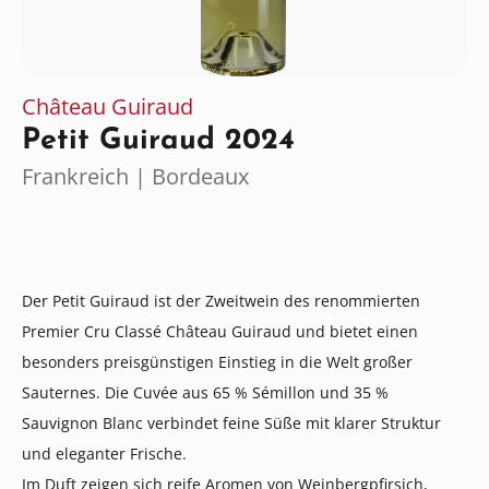
Château Guiraud
Petit Guiraud 2024
Frankreich | Bordeaux
Der Petit Guiraud ist der Zweitwein des renommierten
Premier Cru Classé Château Guiraud und bietet einen
besonders preisgünstigen Einstieg in die Welt großer
Sauternes. Die Cuvée aus 65 % Sémillon und 35 %
Sauvignon Blanc verbindet feine Süße mit klarer Struktur
und eleganter Frische.
Im Duft zeigen sich reife Aromen von Weinbergpfirsich,