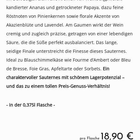
kandierter Ananas und getrockneter Papaya, dazu feine
Röstnoten von Pinienkernen sowie florale Akzente von
Akazienblüte und Lavendel. Am Gaumen wirkt der Wein
cremig und zugleich präzise, getragen von einer lebendigen
Säure, die die Süße perfekt ausbalanciert. Das lange,
seidige Finale unterstreicht die Finesse dieses Sauternes.
Ideal zu Blauschimmelkäse wie Fourme d’Ambert oder Bleu
de Bresse, Foie Gras, Apfeltarte oder Sorbets.
Ein
charaktervoller Sauternes mit schönem Lagerpotenzial –
und das zu einem tollen Preis-Genuss-Verhältnis!
- in der 0,375l Flasche -
18,90 €
pro Flasche