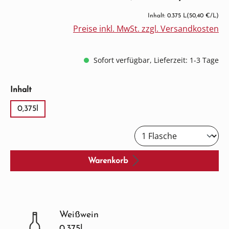
Inhalt: 0.375 L
(50,40 €/L)
Preise inkl. MwSt. zzgl. Versandkosten
Sofort verfügbar, Lieferzeit: 1-3 Tage
auswählen
Inhalt
0,375l
Warenkorb
Weißwein
0.375l