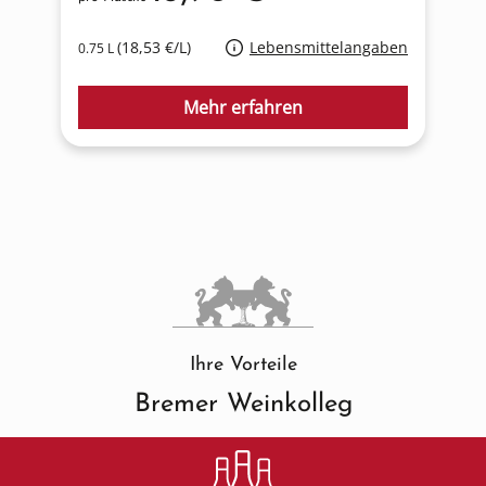
(18,53 €/L)
Lebensmittelangaben
0.75 L
1
Mehr erfahren
Ihre Vorteile
Bremer Weinkolleg