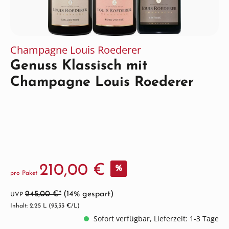
Champagne Louis Roederer
Genuss Klassisch mit
Champagne Louis Roederer
210,00 €
%
pro Paket
245,00 €*
(14% gespart)
UVP
Inhalt: 2.25 L
(93,33 €/L)
Sofort verfügbar, Lieferzeit: 1-3 Tage