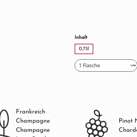
auswählen
Inhalt
0,75l
Frankreich
Champagne
Pinot 
Champagne
Chard