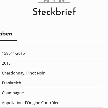
Steckbrief
aben
158041-2015
2015
Chardonnay
, Pinot Noir
Frankreich
Champagne
Appellation d'Origine Contrôlée