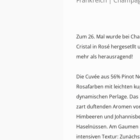
Frankreich | Champa
Zum 26. Mal wurde bei Ch
Cristal in Rosé hergesetllt
mehr als herausragend!
Die Cuvée aus 56% Pinot N
Rosafarben mit leichten ku
dynamischen Perlage. Das B
zart duftenden Aromen von
Himbeeren und Johannisbee
Haselnüssen. Am Gaumen di
intensiven Textur: Zunächs