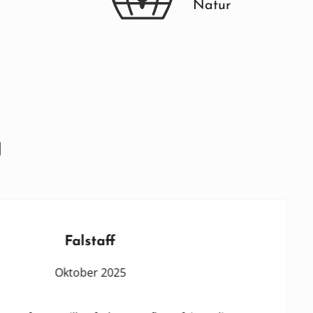
Natur
g
Falstaff
Oktober 2025