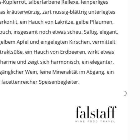
errot, silberfarbene Reflexe, feinperliges
uterwürzig, zart nussig-blättrig unterlegtes
it, ein Hauch von Lakritze, gelbe Pflaumen,
 insgesamt noch etwas scheu. Saftig, elegant,
 Apfel und eingelegten Kirschen, vermittelt
tsüße, ein Hauch von Erdbeeren, wirkt etwas
e und zeigt sich harmonisch, ein eleganter,
icher Wein, feine Mineralität im Abgang, ein
ttenreicher Speisenbegleiter.