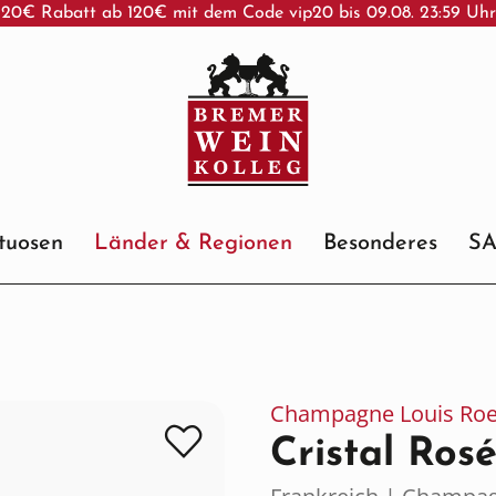
20€ Rabatt ab 120€ mit dem Code vip20 bis 09.08. 23:59 Uh
ituosen
Länder & Regionen
Besonderes
S
Champagne Louis Roe
Cristal Ros