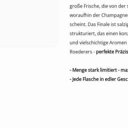
große Frische, die von der
woraufhin der Champagner
scheint. Das Finale ist sal
strukturiert, das einen kon
und vielschichtige Aromen 
Roederers -
p
erfekte Präzi
- Menge stark limitiert - ma
- Jede Flasche in edler Ge