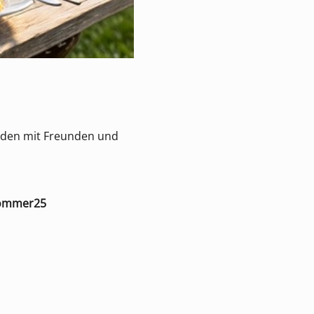
unden mit Freunden und
sommer25