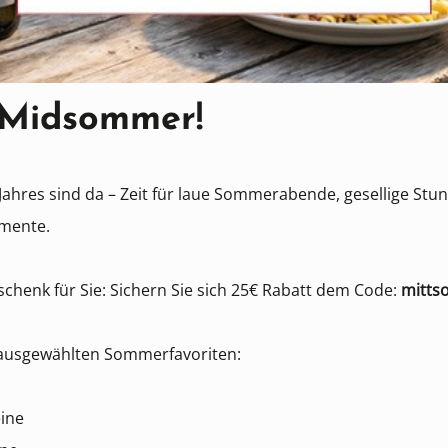
 Midsommer!
 Jahres sind da – Zeit für laue Sommerabende, gesellige St
mente.
henk für Sie: Sichern Sie sich 25€ Rabatt dem Code:
mitt
 ausgewählten Sommerfavoriten:
ine