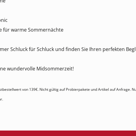
ine
onic
ne für warme Sommernächte
r Schluck für Schluck und finden Sie Ihren perfekten Begle
ine wundervolle Midsommerzeit!
tbestellwert von 139€. Nicht gültig auf Probierpakete und Artikel auf Anfrage. N
r.