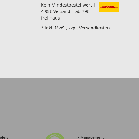
Kein Mindestbestellwert |
4,95€ Versand | ab 79€
frei Haus
* inkl. MwSt, zzgl. Versandkosten
tiert
Management