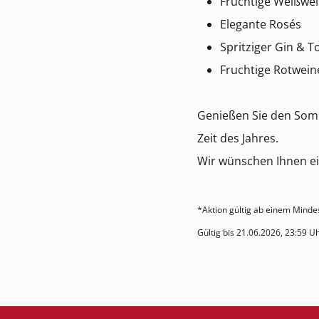
Fruchtige Weißwe
Elegante Rosés
Spritziger Gin & T
Fruchtige Rotwei
Genießen Sie den Somme
Zeit des Jahres.
Wir wünschen Ihnen e
*Aktion gültig ab einem Mindes
Gültig bis 21.06.2026, 23:59 Uh