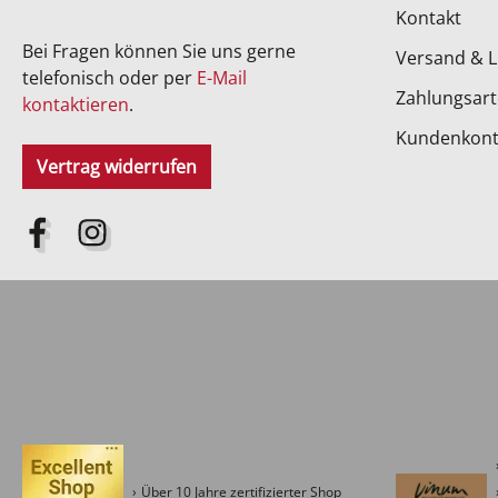
Kontakt
Bei Fragen können Sie uns gerne
Versand & L
telefonisch oder per
E-Mail
Zahlungsar
kontaktieren
.
Kundenkon
Vertrag widerrufen
Über 10 Jahre zertifizierter Shop