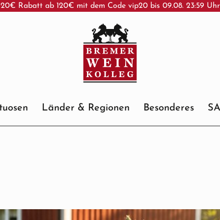
20€ Rabatt ab 120€ mit dem Code vip20 bis 09.08. 23:59 Uh
ituosen
Länder & Regionen
Besonderes
S