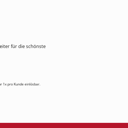
iter für die schönste
ur 1x pro Kunde einlösbar.