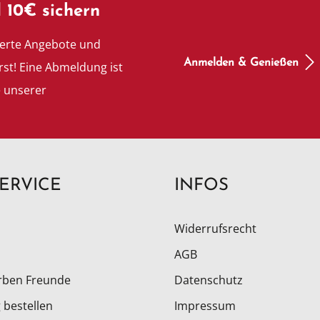
 10€ sichern
ierte Angebote und
Anmelden & Genießen
rst! Eine Abmeldung ist
e unserer
ERVICE
INFOS
Widerrufsrecht
AGB
rben Freunde
Datenschutz
 bestellen
Impressum