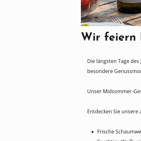
Wir feiern
Die längsten Tage des
besondere Genussmo
U
nser Midsommer-Gesc
Entdecken Sie unsere
Frische Schaumwe