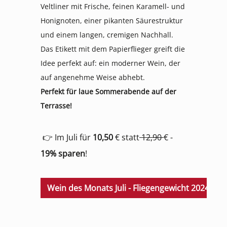
Veltliner mit Frische, feinen Karamell- und
Honignoten, einer pikanten Säurestruktur
und einem langen, cremigen Nachhall.
Das Etikett mit dem Papierflieger greift die
Idee perfekt auf: ein moderner Wein, der
auf angenehme Weise abhebt.
Perfekt für laue Sommerabende auf der
Terrasse!
👉 Im Juli für
10,50
€ statt
12,90
€ -
19% sparen
!
Wein des Monats Juli - Fliegengewicht 2024