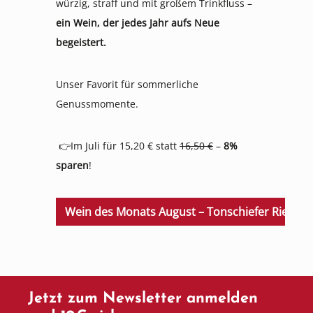
würzig, straff und mit großem Trinkfluss –
ein Wein, der jedes Jahr aufs Neue
begeistert.
Unser Favorit für sommerliche
Genussmomente.
👉Im Juli für 15,20 € statt
16,50 €
–
8%
sparen
!
Wein des Monats August – Tonschiefer Riesling
Jetzt zum Newsletter anmelden