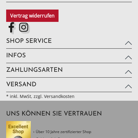
Vertrag widerrufen
SHOP SERVICE
INFOS
ZAHLUNGSARTEN
VERSAND
* inkl. MwSt, zzgl. Versandkosten
UNS KÖNNEN SIE VERTRAUEN
Über 10 Jahre zertifizierter Shop