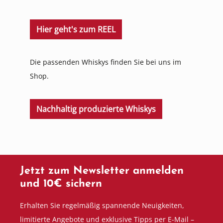
Hier geht's zum REEL
Die passenden Whiskys finden Sie bei uns im
Shop.
Nachhaltig produzierte Whiskys
Jetzt zum Newsletter anmelden
und 10€ sichern
Erhalten Sie regelmäßig spannende Neuigkeiten,
limitierte Angebote und exklusive Tipps per E-Mail –