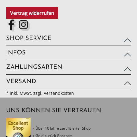
Vertrag widerrufen
SHOP SERVICE
INFOS
ZAHLUNGSARTEN
VERSAND
* inkl. MwSt, zzgl. Versandkosten
UNS KÖNNEN SIE VERTRAUEN
Über 10 Jahre zertifizierter Shop
Geld-zurück Garantie