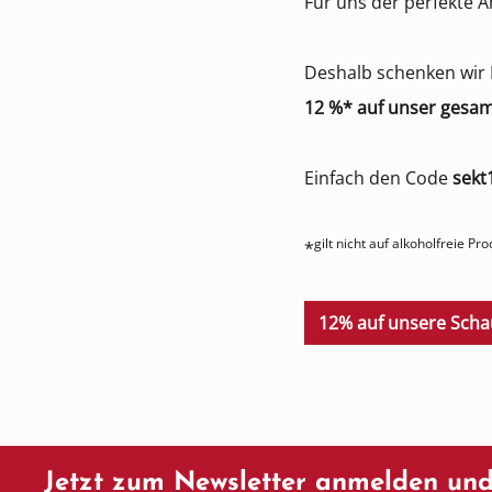
Für uns der perfekte 
Deshalb schenken wir
12 %* auf unser gesa
Einfach den Code
sekt
gilt nicht auf alkoholfreie 
*
12% auf unsere Sch
Jetzt zum Newsletter anmelden und