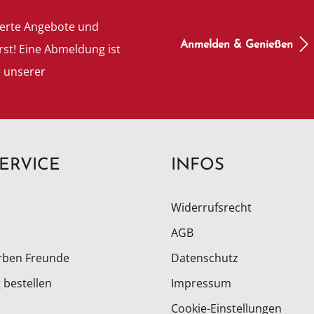
ierte Angebote und
Anmelden & Genießen
rst! Eine Abmeldung ist
e unserer
ERVICE
INFOS
Widerrufsrecht
AGB
rben Freunde
Datenschutz
 bestellen
Impressum
Cookie-Einstellungen