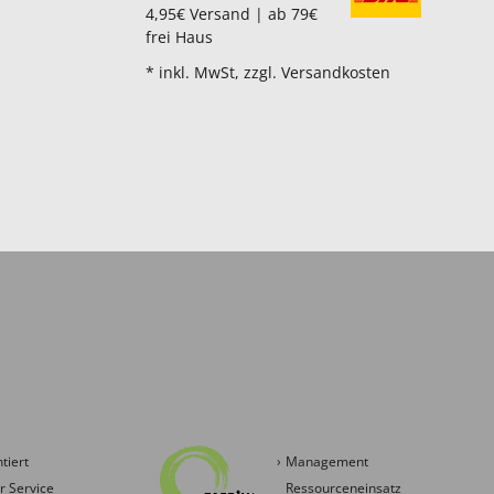
4,95€ Versand | ab 79€
frei Haus
* inkl. MwSt, zzgl. Versandkosten
tiert
Management
 Service
Ressourceneinsatz