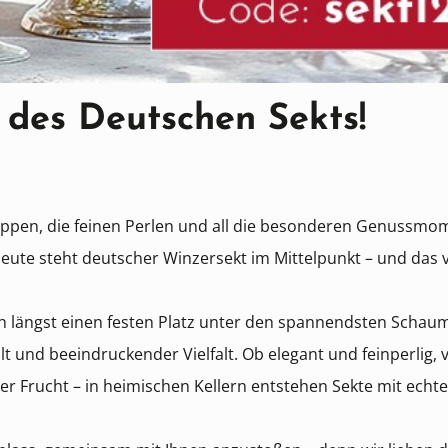
des Deutschen Sekts!
loppen, die feinen Perlen und all die besonderen Genussmom
heute steht deutscher Winzersekt im Mittelpunkt – und das v
ch längst einen festen Platz unter den spannendsten Schau
lt und beeindruckender Vielfalt. Ob elegant und feinperlig, 
er Frucht – in heimischen Kellern entstehen Sekte mit echt