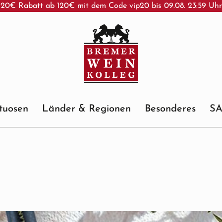
20€ Rabatt ab 120€ mit dem Code vip20 bis 09.08. 23:59 Uh
ituosen
Länder & Regionen
Besonderes
S