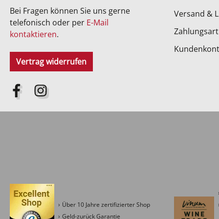
Bei Fragen können Sie uns gerne
Versand & L
telefonisch oder per
E-Mail
Zahlungsar
kontaktieren
.
Kundenkon
Vertrag widerrufen
Über 10 Jahre zertifizierter Shop
Geld-zurück Garantie